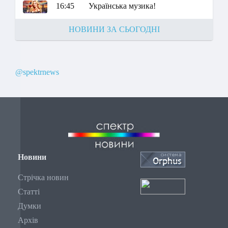
16:45
Українська музика!
НОВИНИ ЗА СЬОГОДНІ
@spektrnews
Новини
Стрічка новин
Статті
Думки
Архів