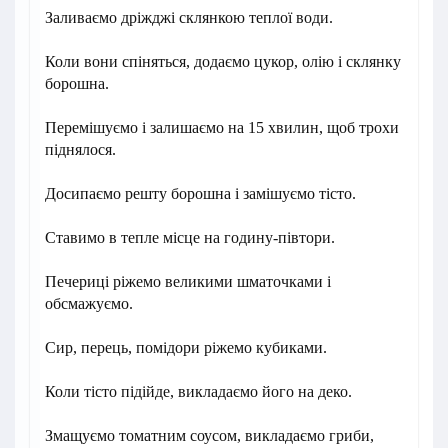
Заливаємо дріжджі склянкою теплої води.
Коли вони спіняться, додаємо цукор, олію і склянку
борошна.
Перемішуємо і залишаємо на 15 хвилин, щоб трохи
піднялося.
Досипаємо решту борошна і замішуємо тісто.
Ставимо в тепле місце на годину-півтори.
Печериці ріжемо великими шматочками і
обсмажуємо.
Сир, перець, помідори ріжемо кубиками.
Коли тісто підійде, викладаємо його на деко.
Змащуємо томатним соусом, викладаємо гриби,