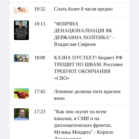
18:32
Спать более 8 часов вредно
18:13
"ФІЗИЧНА
ДЕНАЦІОНАЛІЗАЦІЯ ЯК
ДЕРЖАВНА ПОЛІТИКА" -
Владислав Смірнов
18:00
КАЗНА ПУСТЕЕТ! Бюджет РФ
ТРЕЩИТ ПО ШВАМ. Россияне
ТРЕБУЮТ ОКОНЧАНИЯ
«СВО»
17:42
Ленивые должны пить красное
вино
17:23
"Как они скулят по всем
каналам, в СМИ и на
дипломатических фронтах.
Музыка Моцарта" - Кирило
Данильченко