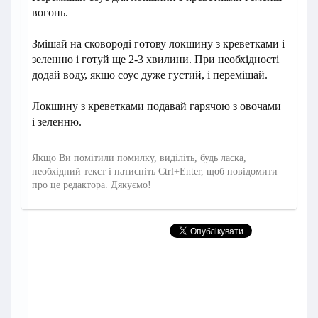
вогонь.
Змішай на сковороді готову локшину з креветками і
зеленню і готуй ще 2-3 хвилини. При необхідності
додай воду, якщо соус дуже густий, і перемішай.
Локшину з креветками подавай гарячою з овочами
і зеленню.
Якщо Ви помітили помилку, виділіть, будь ласка,
необхідний текст і натисніть Ctrl+Enter, щоб повідомити
про це редактора. Дякуємо!