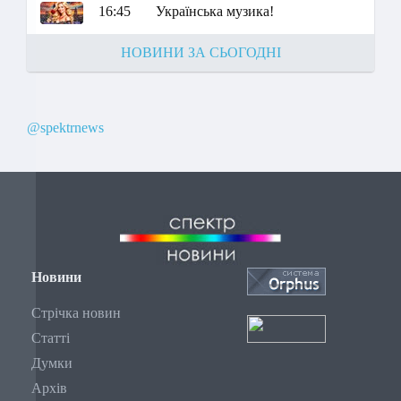
16:45
Українська музика!
НОВИНИ ЗА СЬОГОДНІ
@spektrnews
Новини
Стрічка новин
Статті
Думки
Архів