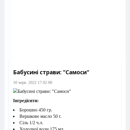
Бабусині страви: "Самоси"
10 черв. 2022 17:02:00
Інгредієнти:
Борошно 450 гр.
Вершкове масло 50 г.
Сіль 1/2 ч.л.
Холодної води 175 мл.