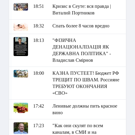
18:51
Кризис в Сеуте: вся правда |
Виталий Портников
18:32
Спать более 8 часов вредно
18:13
"ФІЗИЧНА
ДЕНАЦІОНАЛІЗАЦІЯ ЯК
ДЕРЖАВНА ПОЛІТИКА" -
Владислав Смірнов
18:00
КАЗНА ПУСТЕЕТ! Бюджет РФ
ТРЕЩИТ ПО ШВАМ. Россияне
ТРЕБУЮТ ОКОНЧАНИЯ
«СВО»
17:42
Ленивые должны пить красное
вино
17:23
"Как они скулят по всем
каналам, в СМИ и на