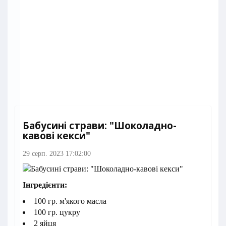
Бабусині страви: "Шоколадно-
кавові кекси"
29 серп. 2023 17:02:00
Інгредієнти:
100 гр. м'якого масла
100 гр. цукру
2 яйця