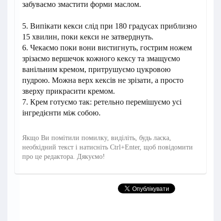
забуваємо змастити форми маслом.
5. Випікати кекси слід при 180 градусах приблизно
15 хвилин, поки кекси не затверднуть.
6. Чекаємо поки вони вистигнуть, гострим ножем
зрізаємо вершечок кожного кексу та змащуємо
ванільним кремом, притрушуємо цукровою
пудрою. Можна верх кексів не зрізати, а просто
зверху прикрасити кремом.
7. Крем готуємо так: ретельно перемішуємо усі
інгредієнти між собою.
Якщо Ви помітили помилку, виділіть, будь ласка,
необхідний текст і натисніть Ctrl+Enter, щоб повідомити
про це редактора. Дякуємо!