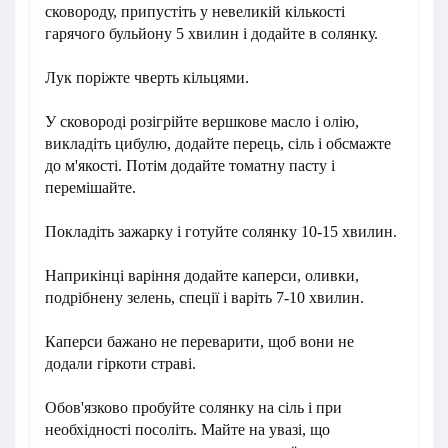
сковороду, припустіть у невеликій кількості
гарячого бульйону 5 хвилин і додайте в солянку.
Лук поріжте чверть кільцями.
У сковороді розігрійте вершкове масло і олію,
викладіть цибулю, додайте перець, сіль і обсмажте
до м'якості. Потім додайте томатну пасту і
перемішайте.
Покладіть зажарку і готуйте солянку 10-15 хвилин.
Наприкінці варіння додайте каперси, оливки,
подрібнену зелень, спеції і варіть 7-10 хвилин.
Каперси бажано не переварити, щоб вони не
додали гіркоти страві.
Обов'язково пробуйте солянку на сіль і при
необхідності посоліть. Майте на увазі, що