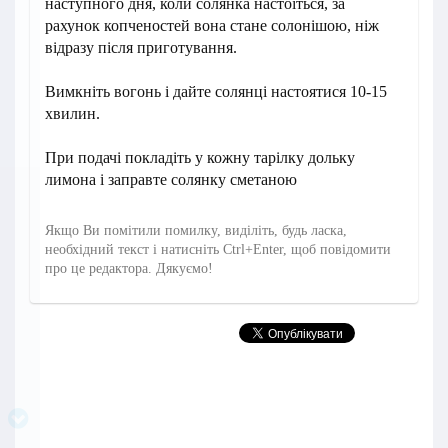
наступного дня, коли солянка настоїться, за
рахунок копченостей вона стане солонішою, ніж
відразу після приготування.
Вимкніть вогонь і дайте солянці настоятися 10-15
хвилин.
При подачі покладіть у кожну тарілку дольку
лимона і заправте солянку сметаною
Якщо Ви помітили помилку, виділіть, будь ласка,
необхідний текст і натисніть Ctrl+Enter, щоб повідомити
про це редактора. Дякуємо!