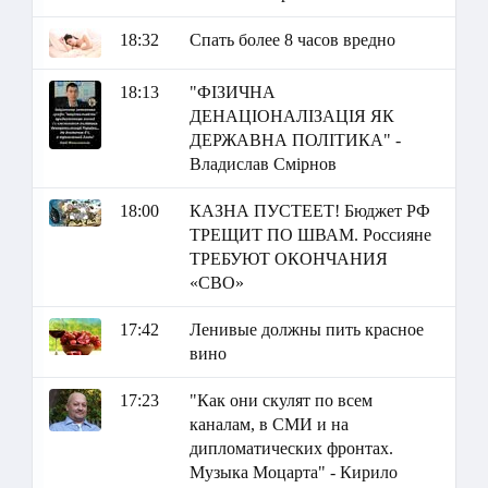
18:32
Спать более 8 часов вредно
18:13
"ФІЗИЧНА
ДЕНАЦІОНАЛІЗАЦІЯ ЯК
ДЕРЖАВНА ПОЛІТИКА" -
Владислав Смірнов
18:00
КАЗНА ПУСТЕЕТ! Бюджет РФ
ТРЕЩИТ ПО ШВАМ. Россияне
ТРЕБУЮТ ОКОНЧАНИЯ
«СВО»
17:42
Ленивые должны пить красное
вино
17:23
"Как они скулят по всем
каналам, в СМИ и на
дипломатических фронтах.
Музыка Моцарта" - Кирило