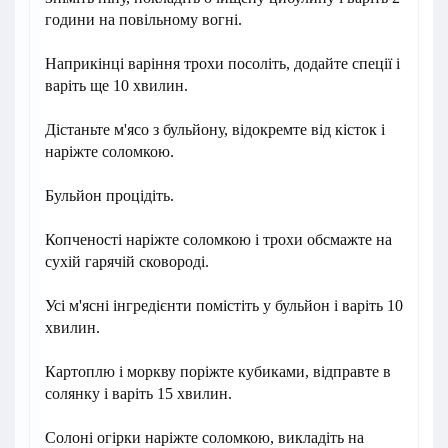
години на повільному вогні.
Наприкінці варіння трохи посоліть, додайте спеції і
варіть ще 10 хвилин.
Дістаньте м'ясо з бульйону, відокремте від кісток і
наріжте соломкою.
Бульйон процідіть.
Копченості наріжте соломкою і трохи обсмажте на
сухій гарячій сковороді.
Усі м'ясні інгредієнти помістіть у бульйон і варіть 10
хвилин.
Картоплю і моркву поріжте кубиками, відправте в
солянку і варіть 15 хвилин.
Солоні огірки наріжте соломкою, викладіть на