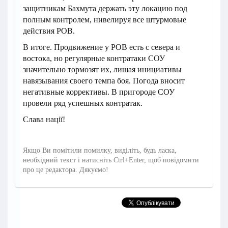
защитникам Бахмута держать эту локацию под
полным контролем, нивелируя все штурмовые
действия РОВ.
В итоге. Продвижение у РОВ есть с севера и
востока, но регулярные контратаки СОУ
значительно тормозят их, лишая инициативы
навязывания своего темпа боя. Погода вносит
негативные коррективы. В пригороде СОУ
провели ряд успешных контратак.
Слава нації!
Якщо Ви помітили помилку, виділіть, будь ласка,
необхідний текст і натисніть Ctrl+Enter, щоб повідомити
про це редактора. Дякуємо!