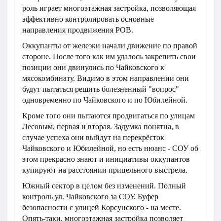
роль играет многоэтажная застройка, позволяющая
эффективно контролировать основные
направления продвижения РОВ.
Оккупанты от железки начали движение по правой
стороне. После того как им удалось закрепить свои
позиции они двинулись по Чайковского к
мясокомбинату. Видимо в этом направлении они
будут пытаться решить болезненный "вопрос"
одновременно по Чайковского и по Юбилейной.
Кроме того они пытаются продвигаться по улицам
Лесовым, первая и вторая. Задумка понятна, в
случае успеха они выйдут на перекрёсток
Чайковского и Юбилейной, но есть нюанс - СОУ об
этом прекрасно знают и инициативы оккупантов
купируют на расстоянии прицельного выстрела.
Южный сектор в целом без изменений. Полный
контроль ул. Чайковского за СОУ. Буфер
безопасности с улицей Корсунского - на месте.
Опять-таки, многоэтажная застройка позволяет