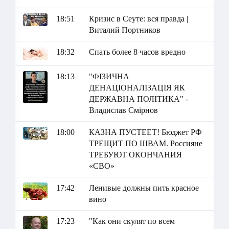
18:51
Кризис в Сеуте: вся правда |
Виталий Портников
18:32
Спать более 8 часов вредно
18:13
"ФІЗИЧНА
ДЕНАЦІОНАЛІЗАЦІЯ ЯК
ДЕРЖАВНА ПОЛІТИКА" -
Владислав Смірнов
18:00
КАЗНА ПУСТЕЕТ! Бюджет РФ
ТРЕЩИТ ПО ШВАМ. Россияне
ТРЕБУЮТ ОКОНЧАНИЯ
«СВО»
17:42
Ленивые должны пить красное
вино
17:23
"Как они скулят по всем