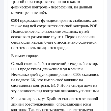
трассой пока сохраняется, но ни о каком
физическом контроле - перерезании, на данный
момент речи не идёт.
0504 продолжает функционировать стабильно, хотя
так же над ней сохраняется огневой контроль РОВ.
Полноценное использование окольных путей
осложняют размокшие грунты. Первая половина
следующей недели будет относительно солнечной,
но затем опять ожидаются дожди.
В самом городе.
Самый сложный, без изменений, северный сектор.
РОВ продолжают движение к ул.Крайней.
Несколько дней функционирования 0506 сказались
на подвозе БК, что имело своё влияние на
системность контратак ВСУ. Но не смотря даже на
эту сложность ряд контратак оказались успешными.
Как и ожидалось, ул.Крайняя становится основной
линией боестолкновений, определяющей зоны
контроля. Так же, неотъемлемо-положительную