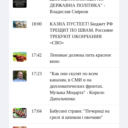
ДЕРЖАВНА ПОЛІТИКА" -
Владислав Смірнов
18:00
КАЗНА ПУСТЕЕТ! Бюджет РФ
ТРЕЩИТ ПО ШВАМ. Россияне
ТРЕБУЮТ ОКОНЧАНИЯ
«СВО»
17:42
Ленивые должны пить красное
вино
17:23
"Как они скулят по всем
каналам, в СМИ и на
дипломатических фронтах.
Музыка Моцарта" - Кирило
Данильченко
17:04
Бабусині страви: "Печериці на
грилі зі шпиком і овочами"