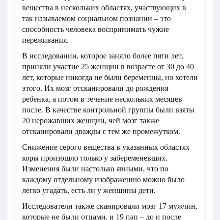
вещества в нескольких областях, участвующих в
так называемом социальном познании – это
способность человека воспринимать чужие
переживания.
В исследовании, которое заняло более пяти лет,
приняли участие 25 женщин в возрасте от 30 до 40
лет, которые никогда не были беременны, но хотели
этого. Их мозг отсканировали до рождения
ребенка, а потом в течение нескольких месяцев
после. В качестве контрольной группы были взяты
20 нерожавших женщин, чей мозг также
отсканировали дважды с тем же промежутком.
Снижение серого вещества в указанных областях
коры произошло только у забеременевших.
Изменения были настолько явными, что по
каждому отдельному изображению можно было
легко угадать, есть ли у женщины дети.
Исследователи также сканировали мозг 17 мужчин,
которые не были отцами, и 19 пап – до и после