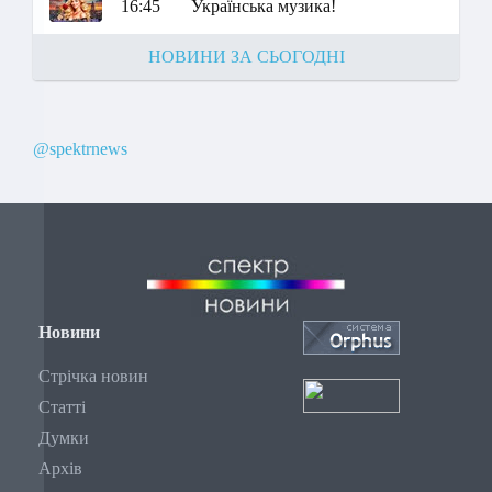
16:45
Українська музика!
НОВИНИ ЗА СЬОГОДНІ
@spektrnews
Новини
Стрічка новин
Статті
Думки
Архів