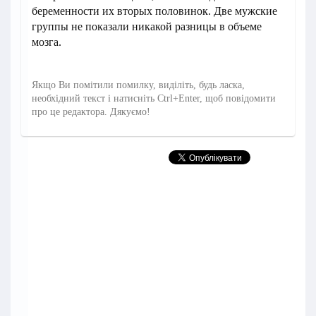
беременности их вторых половинок. Две мужские
группы не показали никакой разницы в объеме
мозга.
Якщо Ви помітили помилку, виділіть, будь ласка,
необхідний текст і натисніть Ctrl+Enter, щоб повідомити
про це редактора. Дякуємо!