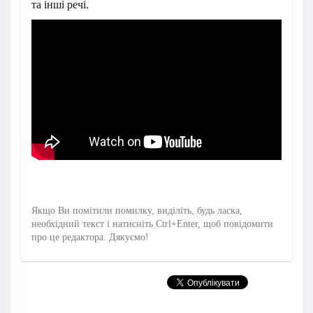
та інші речі.
Якщо Ви помітили помилку, виділіть, будь ласка,
необхідний текст і натисніть Ctrl+Enter, щоб повідомити
про це редактора. Дякуємо!