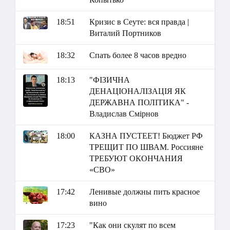
18:51
Кризис в Сеуте: вся правда |
Виталий Портников
18:32
Спать более 8 часов вредно
18:13
"ФІЗИЧНА
ДЕНАЦІОНАЛІЗАЦІЯ ЯК
ДЕРЖАВНА ПОЛІТИКА" -
Владислав Смірнов
18:00
КАЗНА ПУСТЕЕТ! Бюджет РФ
ТРЕЩИТ ПО ШВАМ. Россияне
ТРЕБУЮТ ОКОНЧАНИЯ
«СВО»
17:42
Ленивые должны пить красное
вино
17:23
"Как они скулят по всем