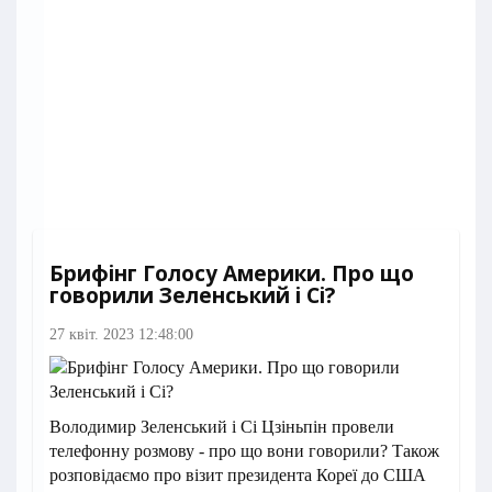
Брифінг Голосу Америки. Про що
говорили Зеленський і Сі?
27 квіт. 2023 12:48:00
Володимир Зеленський і Сі Цзіньпін провели
телефонну розмову - про що вони говорили? Також
розповідаємо про візит президента Кореї до США