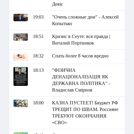
Девіс
19:03
"Очень сложные дни" - Алексей
Копытько
18:51
Кризис в Сеуте: вся правда |
Виталий Портников
18:32
Спать более 8 часов вредно
18:13
"ФІЗИЧНА
ДЕНАЦІОНАЛІЗАЦІЯ ЯК
ДЕРЖАВНА ПОЛІТИКА" -
Владислав Смірнов
18:00
КАЗНА ПУСТЕЕТ! Бюджет РФ
ТРЕЩИТ ПО ШВАМ. Россияне
ТРЕБУЮТ ОКОНЧАНИЯ
«СВО»