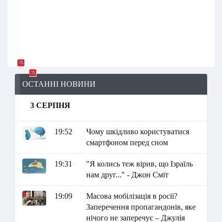
ОСТАННІ НОВИНИ
3 СЕРПНЯ
19:52
Чому шкідливо користуватися
смартфоном перед сном
19:31
"Я колись теж вірив, що Ізраїль
нам друг..." - Джон Сміт
19:09
Масова мобілізація в росії?
Заперечення пропагандонів, яке
нічого не заперечує – Джулія