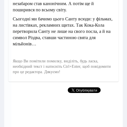
незабаром став канонічним. А потім ще й
поширився по всьому світу.
Сьогодні ми бачимо цього Санту всюди: у фільмах,
на листівках, рекламних щитах. Так Кока-Кола
перетворила Санту не лише на свого посла, а й на
символ Різдва, ставши частиною свята для
мільйонів…
Якщо Ви помітили помилку, виділіть, будь ласка,
необхідний текст і натисніть Ctrl+Enter, щоб повідомити
про це редактора. Дякуємо!