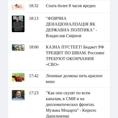
18:32
Спать более 8 часов вредно
18:13
"ФІЗИЧНА
ДЕНАЦІОНАЛІЗАЦІЯ ЯК
ДЕРЖАВНА ПОЛІТИКА" -
Владислав Смірнов
18:00
КАЗНА ПУСТЕЕТ! Бюджет РФ
ТРЕЩИТ ПО ШВАМ. Россияне
ТРЕБУЮТ ОКОНЧАНИЯ
«СВО»
17:42
Ленивые должны пить красное
вино
17:23
"Как они скулят по всем
каналам, в СМИ и на
дипломатических фронтах.
Музыка Моцарта" - Кирило
Данильченко