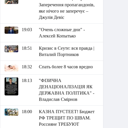
Заперечення пропагандонів,
яке нічого не заперечує –
Джулія Девіс
19:03
"Очень сложные дни" -
Алексей Копытько
18:51
Кризис в Сеуте: вся правда |
Виталий Портников
18:32
Спать более 8 часов вредно
18:13
"ФІЗИЧНА
ДЕНАЦІОНАЛІЗАЦІЯ ЯК
ДЕРЖАВНА ПОЛІТИКА" -
Владислав Смірнов
18:00
КАЗНА ПУСТЕЕТ! Бюджет
РФ ТРЕЩИТ ПО ШВАМ.
Россияне ТРЕБУЮТ