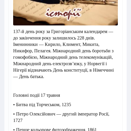
137-й день року за Григоріанським календарем —
до закінчення року залишилось 228 днів.
Іменинники — Кирило, Климент, Микита,
Никифор, Пелагея. Міжнародний день боротьби з
гомофобією, Міжнародний день телекомунікацій,
Міжнародний день електрозв’язку, у Норвегії і
Нігерії відзначають День конституції, в Німеччині
— День батька.
Головні події 17 травня
• Битва під Торчеськом, 1235
• Петро Олексійович — другий імператор Росії,
1727
• Перше кольорове фотозображення, 1861