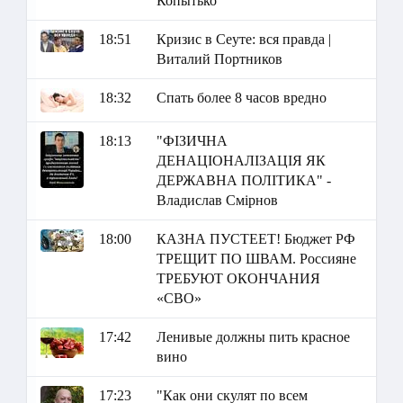
Копытько
18:51
Кризис в Сеуте: вся правда |
Виталий Портников
18:32
Спать более 8 часов вредно
18:13
"ФІЗИЧНА
ДЕНАЦІОНАЛІЗАЦІЯ ЯК
ДЕРЖАВНА ПОЛІТИКА" -
Владислав Смірнов
18:00
КАЗНА ПУСТЕЕТ! Бюджет РФ
ТРЕЩИТ ПО ШВАМ. Россияне
ТРЕБУЮТ ОКОНЧАНИЯ
«СВО»
17:42
Ленивые должны пить красное
вино
17:23
"Как они скулят по всем