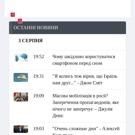
ОСТАННІ НОВИНИ
3 СЕРПНЯ
19:52
Чому шкідливо користуватися
смартфоном перед сном
19:31
"Я колись теж вірив, що Ізраїль
нам друг..." - Джон Сміт
19:09
Масова мобілізація в росії?
Заперечення пропагандонів, яке
нічого не заперечує – Джулія
Девіс
19:03
"Очень сложные дни" - Алексей