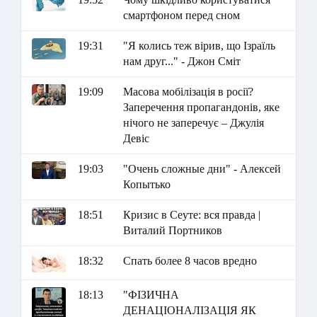
смартфоном перед сном
19:31
"Я колись теж вірив, що Ізраїль
нам друг..." - Джон Сміт
19:09
Масова мобілізація в росії?
Заперечення пропагандонів, яке
нічого не заперечує – Джулія
Девіс
19:03
"Очень сложные дни" - Алексей
Копытько
18:51
Кризис в Сеуте: вся правда |
Виталий Портников
18:32
Спать более 8 часов вредно
18:13
"ФІЗИЧНА
ДЕНАЦІОНАЛІЗАЦІЯ ЯК