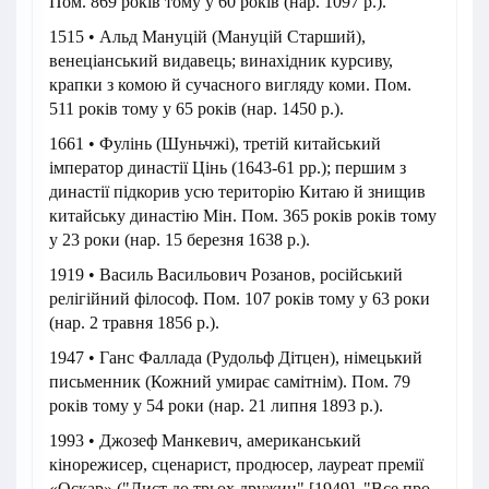
Пом. 869 років тому у 60 років (нар. 1097 р.).
1515 • Альд Мануцій (Мануцій Старший),
венеціанський видавець; винахідник курсиву,
крапки з комою й сучасного вигляду коми. Пом.
511 років тому у 65 років (нар. 1450 р.).
1661 • Фулінь (Шуньчжі), третій китайський
імператор династії Цінь (1643-61 рр.); першим з
династії підкорив усю територію Китаю й знищив
китайську династію Мін. Пом. 365 років років тому
у 23 роки (нар. 15 березня 1638 р.).
1919 • Василь Васильович Розанов, російський
релігійний філософ. Пом. 107 років тому у 63 роки
(нар. 2 травня 1856 р.).
1947 • Ганс Фаллада (Рудольф Дітцен), німецький
письменник (Кожний умирає самітнім). Пом. 79
років тому у 54 роки (нар. 21 липня 1893 р.).
1993 • Джозеф Манкевич, американський
кінорежисер, сценарист, продюсер, лауреат премії
«Оскар» ("Лист до трьох дружин" [1949], "Все про