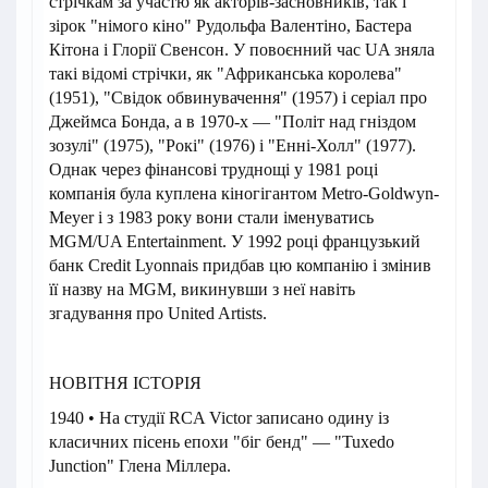
стрічкам за участю як акторів-засновників, так і
зірок "німого кіно" Рудольфа Валентіно, Бастера
Кітона і Глорії Свенсон. У повоєнний час UA зняла
такі відомі стрічки, як "Африканська королева"
(1951), "Свідок обвинувачення" (1957) і серіал про
Джеймса Бонда, а в 1970-х — "Політ над гніздом
зозулі" (1975), "Рокі" (1976) і "Енні-Холл" (1977).
Однак через фінансові труднощі у 1981 році
компанія була куплена кіногігантом Metro-Goldwyn-
Meyer і з 1983 року вони стали іменуватись
MGM/UA Entertainment. У 1992 році французький
банк Credit Lyonnais придбав цю компанію і змінив
її назву на MGM, викинувши з неї навіть
згадування про United Artists.
НОВІТНЯ ІСТОРІЯ
1940 • На студії RCA Victor записано одину із
класичних пісень епохи "біг бенд" — "Tuxedo
Junction" Глена Міллера.