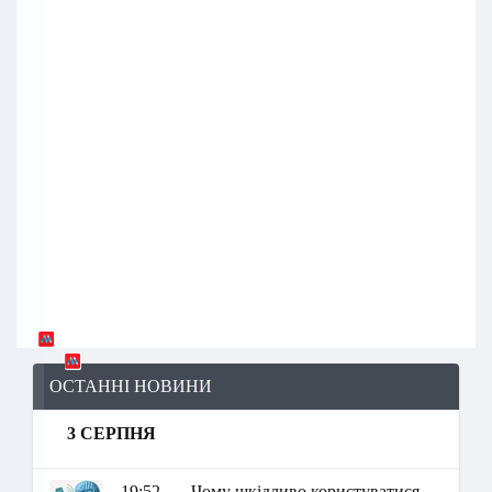
ОСТАННІ НОВИНИ
3 СЕРПНЯ
19:52
Чому шкідливо користуватися