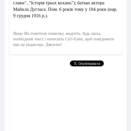
слави", "Історія трьох кохань"); батько актора
Майкла Дугласа. Пом. 6 років тому у 104 роки (нар.
9 грудня 1916 р.).
Якщо Ви помітили помилку, виділіть, будь ласка,
необхідний текст і натисніть Ctrl+Enter, щоб повідомити
про це редактора. Дякуємо!