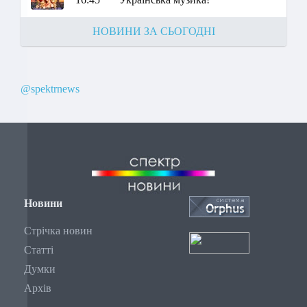
НОВИНИ ЗА СЬОГОДНІ
@spektrnews
Новини
Стрічка новин
Статті
Думки
Архів