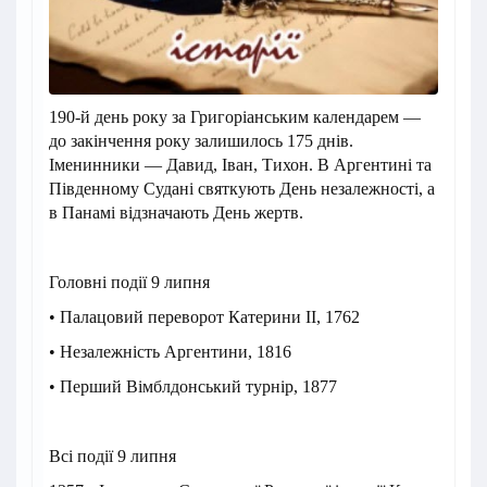
190-й день року за Григоріанським календарем —
до закінчення року залишилось 175 днів.
Іменинники — Давид, Іван, Тихон. В Аргентині та
Південному Судані святкують День незалежності, а
в Панамі відзначають День жертв.
Головні події 9 липня
• Палацовий переворот Катерини II, 1762
• Незалежність Аргентини, 1816
• Перший Вімблдонський турнір, 1877
Всі події 9 липня