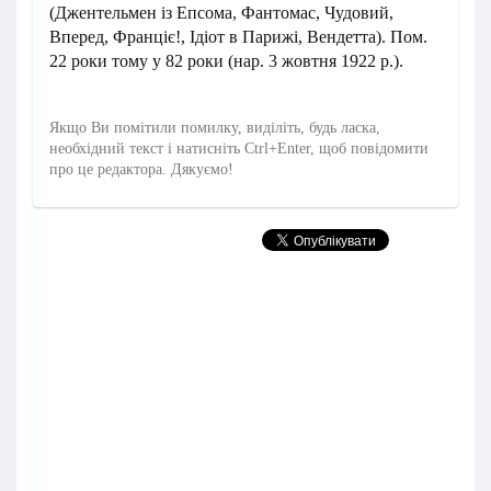
(Джентельмен із Епсома, Фантомас, Чудовий,
Вперед, Франціє!, Ідіот в Парижі, Вендетта). Пом.
22 роки тому у 82 роки (нар. 3 жовтня 1922 р.).
Якщо Ви помітили помилку, виділіть, будь ласка,
необхідний текст і натисніть Ctrl+Enter, щоб повідомити
про це редактора. Дякуємо!