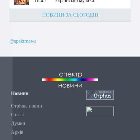
16:45
Українська музика!
НОВИНИ ЗА СЬОГОДНІ
@spektrnews
Новини
Стрічка новин
Статті
Думки
Архів