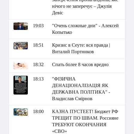
нічого не заперечує – Джулія
Девіс
19:03
"Очень сложные дни" - Алексей
Копытько
18:51
Кризис в Сеуте: вся правда |
Виталий Портников
18:32
Спать более 8 часов вредно
18:13
"ФІЗИЧНА
ДЕНАЦІОНАЛІЗАЦІЯ ЯК
ДЕРЖАВНА ПОЛІТИКА" -
Владислав Смірнов
18:00
КАЗНА ПУСТЕЕТ! Бюджет РФ
ТРЕЩИТ ПО ШВАМ. Россияне
ТРЕБУЮТ ОКОНЧАНИЯ
«СВО»