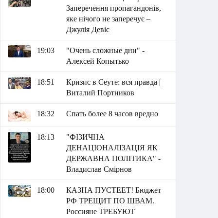
Заперечення пропагандонів,
яке нічого не заперечує –
Джулія Девіс
19:03
"Очень сложные дни" -
Алексей Копытько
18:51
Кризис в Сеуте: вся правда |
Виталий Портников
18:32
Спать более 8 часов вредно
18:13
"ФІЗИЧНА
ДЕНАЦІОНАЛІЗАЦІЯ ЯК
ДЕРЖАВНА ПОЛІТИКА" -
Владислав Смірнов
18:00
КАЗНА ПУСТЕЕТ! Бюджет
РФ ТРЕЩИТ ПО ШВАМ.
Россияне ТРЕБУЮТ