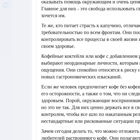
оказывать помощь окружающим и очень ценя
Главное для них - это свобода использовать св
хочется им.
Те же, кто питает страсть к капучино, отли
требовательностью по всем фронтам. Они по
контролировать все процессы в своей жизни 
своем здоровье.
Кофейные коктейли или кофе с добавлением 
выбирают неординарные личности, которым 
ощущения. Они спокойно относятся к риску и
новых гастрономических изысканий.
Если же человек предпочитает кофе без кофеи
его осторожности, а также о том, что он след
здоровьем. Порой, окружающие воспринимают
но это не так. Для них ценно держать все в с
контролем, чтобы все шло по накатанным ре
нестандартные или рискованные ситуации пр
Зачем сегодня делать то, что можно отложить 
любителей растворимого кофе. Они полагают