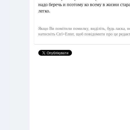
надо беречь и поэтому ко всему в жизни стар
легко.
Якщо Ви помітили помилку, виділіть, будь ласка, н
натисніть Ctrl+Enter, щоб повідомити про це редак