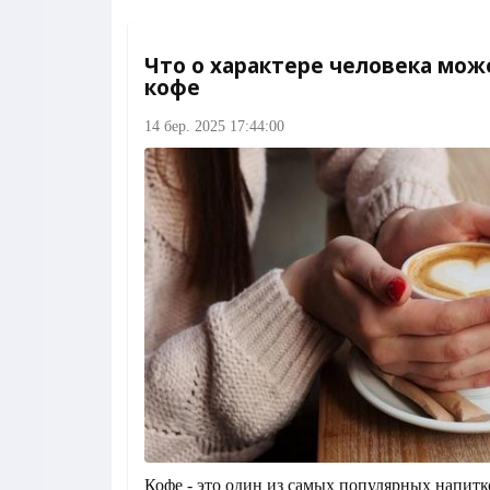
Что о характере человека мож
кофе
14 бер. 2025 17:44:00
Кофе - это один из самых популярных напитко