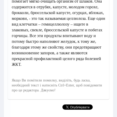
помогает мягко очищать организм от шлаков. Она
содержится в отрубях, капусте, молодом горохе,
брокколи, брюссельской капусте, огурцах, яблоках,
моркови, - это так называемая целлюлоза. Еще один
вид клетчатки – гемицеллюлозу – ищите в
злаковых, свекле, брюссельской капусте и побегах
горчицы. Все эти продукты впитывают воду и
потому быстро наполняют желудок, к тому же,
благодаря этому же свойству, они предотвращают
возникновение запоров, а также являются
прекрасной профилактикой целого ряда болезней
ЖКТ.
Якщо Ви помітили помилку, виділіть, будь ласка,
необхідний текст і натисніть Ctrl+Enter, щоб повідомити
про це редактора. Дякуємо!