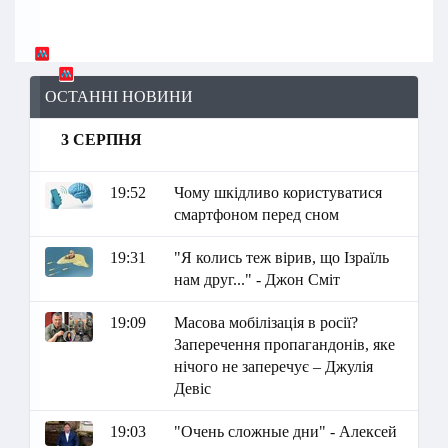
ОСТАННІ НОВИНИ
3 СЕРПНЯ
19:52
Чому шкідливо користуватися
смартфоном перед сном
19:31
"Я колись теж вірив, що Ізраїль
нам друг..." - Джон Сміт
19:09
Масова мобілізація в росії?
Заперечення пропагандонів, яке
нічого не заперечує – Джулія
Девіс
19:03
"Очень сложные дни" - Алексей