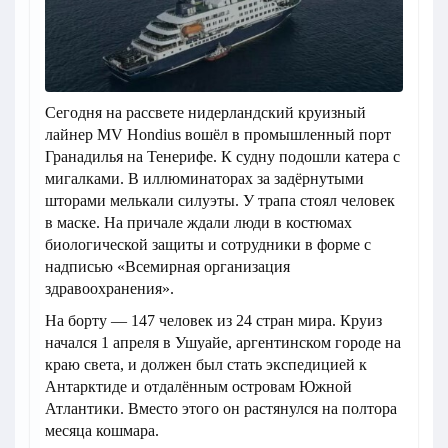
Сегодня на рассвете нидерландский круизный
лайнер MV Hondius вошёл в промышленный порт
Гранадилья на Тенерифе. К судну подошли катера с
мигалками. В иллюминаторах за задёрнутыми
шторами мелькали силуэты. У трапа стоял человек
в маске. На причале ждали люди в костюмах
биологической защиты и сотрудники в форме с
надписью «Всемирная организация
здравоохранения».
На борту — 147 человек из 24 стран мира. Круиз
начался 1 апреля в Ушуайе, аргентинском городе на
краю света, и должен был стать экспедицией к
Антарктиде и отдалённым островам Южной
Атлантики. Вместо этого он растянулся на полтора
месяца кошмара.