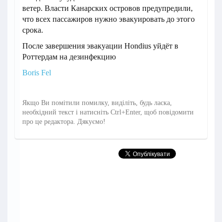
ветер. Власти Канарских островов предупредили,
что всех пассажиров нужно эвакуировать до этого
срока.
После завершения эвакуации Hondius уйдёт в
Роттердам на дезинфекцию
Boris Fel
Якщо Ви помітили помилку, виділіть, будь ласка,
необхідний текст і натисніть Ctrl+Enter, щоб повідомити
про це редактора. Дякуємо!