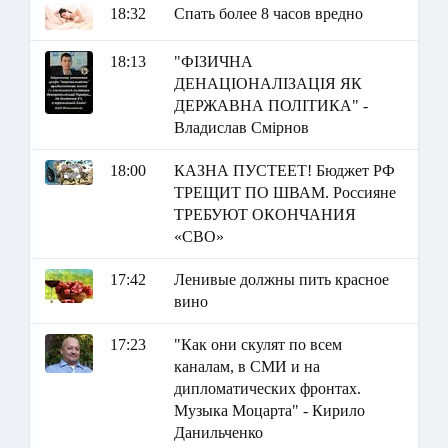
18:32
Спать более 8 часов вредно
18:13
"ФІЗИЧНА
ДЕНАЦІОНАЛІЗАЦІЯ ЯК
ДЕРЖАВНА ПОЛІТИКА" -
Владислав Смірнов
18:00
КАЗНА ПУСТЕЕТ! Бюджет РФ
ТРЕЩИТ ПО ШВАМ. Россияне
ТРЕБУЮТ ОКОНЧАНИЯ
«СВО»
17:42
Ленивые должны пить красное
вино
17:23
"Как они скулят по всем
каналам, в СМИ и на
дипломатических фронтах.
Музыка Моцарта" - Кирило
Данильченко