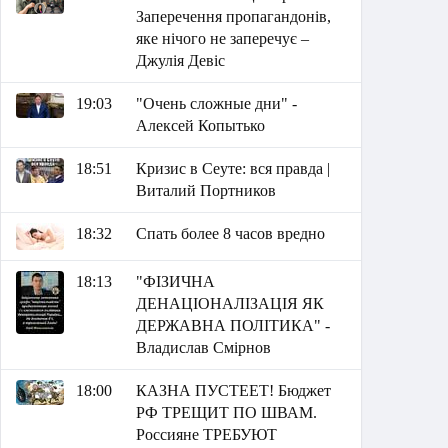
Заперечення пропагандонів,
яке нічого не заперечує –
Джулія Девіс
19:03
"Очень сложные дни" -
Алексей Копытько
18:51
Кризис в Сеуте: вся правда |
Виталий Портников
18:32
Спать более 8 часов вредно
18:13
"ФІЗИЧНА
ДЕНАЦІОНАЛІЗАЦІЯ ЯК
ДЕРЖАВНА ПОЛІТИКА" -
Владислав Смірнов
18:00
КАЗНА ПУСТЕЕТ! Бюджет
РФ ТРЕЩИТ ПО ШВАМ.
Россияне ТРЕБУЮТ