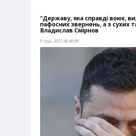
"Державу, яка справді воює, ви
пафосних звернень, а з сухих т
Владислав Смірнов
9 груд. 2025 06:48:00