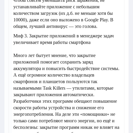
чтобы совсем уменьшить риск заражения, не
устанавливайте приложение с небольшим
количеством загрузок (их д.б. не меньше хотя бы
10000), даже если оно выложено в Google Play. В
общем, лучший антивирус — это голова.
Миф 3. Закрытие приложений в менеджере задач
увеличивает время работы смартфона
Много лет бытует мнение, что закрытие
приложений помогает сохранить заряд
аккумулятора и повысить быстродействие системы.
А ещё огромное количество владельцев
смартфонов и планшетов пользуются так
называемыми Task Killers — утилитами, которые
закрывают приложения автоматически.
Разработчики этих программ обещают повышение
скорости работы устройства и снижение его
энергопотребления. На деле эти «помощники» не
только сами потребляют много энергии, но ещё и
бесполезны: закрытие программ никак не влияет на