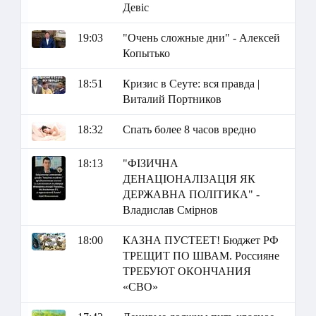
Девіс
19:03
"Очень сложные дни" - Алексей
Копытько
18:51
Кризис в Сеуте: вся правда |
Виталий Портников
18:32
Спать более 8 часов вредно
18:13
"ФІЗИЧНА
ДЕНАЦІОНАЛІЗАЦІЯ ЯК
ДЕРЖАВНА ПОЛІТИКА" -
Владислав Смірнов
18:00
КАЗНА ПУСТЕЕТ! Бюджет РФ
ТРЕЩИТ ПО ШВАМ. Россияне
ТРЕБУЮТ ОКОНЧАНИЯ
«СВО»