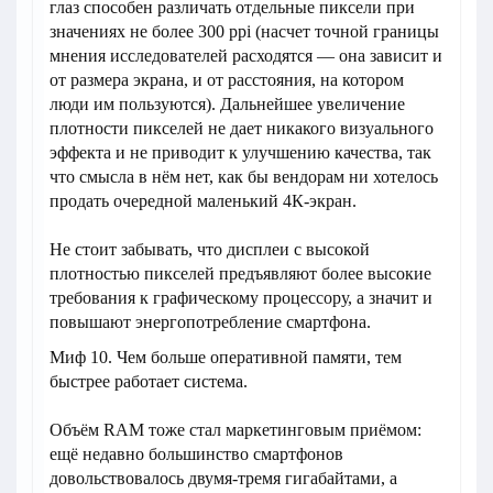
глаз способен различать отдельные пиксели при
значениях не более 300 ppi (насчет точной границы
мнения исследователей расходятся — она зависит и
от размера экрана, и от расстояния, на котором
люди им пользуются). Дальнейшее увеличение
плотности пикселей не дает никакого визуального
эффекта и не приводит к улучшению качества, так
что смысла в нём нет, как бы вендорам ни хотелось
продать очередной маленький 4К-экран.
Не стоит забывать, что дисплеи с высокой
плотностью пикселей предъявляют более высокие
требования к графическому процессору, а значит и
повышают энергопотребление смартфона.
Миф 10. Чем больше оперативной памяти, тем
быстрее работает система.
Объём RAM тоже стал маркетинговым приёмом:
ещё недавно большинство смартфонов
довольствовалось двумя-тремя гигабайтами, а