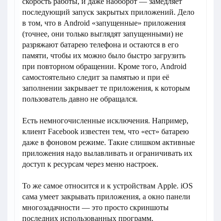
скорость работы, и даже наоборот — замедляет
последующий запуск закрытых приложений. Дело
в том, что в Android «запущенные» приложения
(точнее, они только выглядят запущенными) не
разряжают батарею телефона и остаются в его
памяти, чтобы их можно было быстро загрузить
при повторном обращении. Кроме того, Android
самостоятельно следит за памятью и при её
заполнении закрывает те приложения, к которым
пользователь давно не обращался.
Есть немногочисленные исключения. Например,
клиент Facebook известен тем, что «ест» батарею
даже в фоновом режиме. Такие слишком активные
приложения надо вылавливать и ограничивать их
доступ к ресурсам через меню настроек.
То же самое относится и к устройствам Apple. iOS
сама умеет закрывать приложения, а окно панели
многозадачности — это просто скриншоты
последних использованных программ.