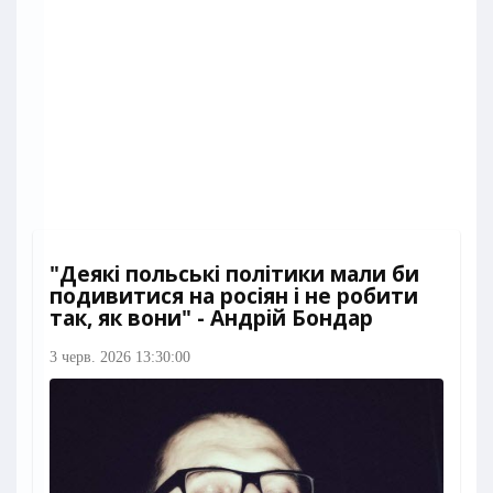
"Деякі польські політики мали би
подивитися на росіян і не робити
так, як вони" - Андрій Бондар
3 черв. 2026 13:30:00