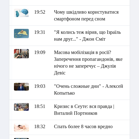
19:52
Чому шкідливо користуватися
смартфоном перед сном
19:31
"Я колись теж вірив, що Ізраїль
нам друг..." - Джон Сміт
19:09
Масова мобілізація в росії?
Заперечення пропагандонів, яке
нічого не заперечує – Джулія
Девіс
19:03
"Очень сложные дни" - Алексей
Копытько
18:51
Кризис в Сеуте: вся правда |
Виталий Портников
18:32
Спать более 8 часов вредно