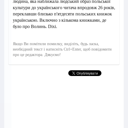
людина, яка наближала людський образ польської
культури до українського читача впродовж 26 років,
переклавши близько п'ятдесяти польських книжок
українською. Включно з кількома книжками, де
було про Волинь. Dixi.
Якщо Ви помітили помилку, виділіть, будь ласка,
необхідний текст і натисніть Ctrl+Enter, щоб повідомити
про це редактора. Дякуємо!