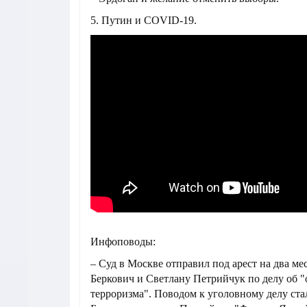
5. Путин и COVID-19.
Инфоповоды:
– Суд в Москве отправил под арест на два м
Беркович и Светлану Петрийчук по делу об 
терроризма". Поводом к уголовному делу ста