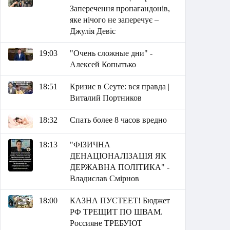
Заперечення пропагандонів,
яке нічого не заперечує –
Джулія Девіс
19:03
"Очень сложные дни" -
Алексей Копытько
18:51
Кризис в Сеуте: вся правда |
Виталий Портников
18:32
Спать более 8 часов вредно
18:13
"ФІЗИЧНА
ДЕНАЦІОНАЛІЗАЦІЯ ЯК
ДЕРЖАВНА ПОЛІТИКА" -
Владислав Смірнов
18:00
КАЗНА ПУСТЕЕТ! Бюджет
РФ ТРЕЩИТ ПО ШВАМ.
Россияне ТРЕБУЮТ