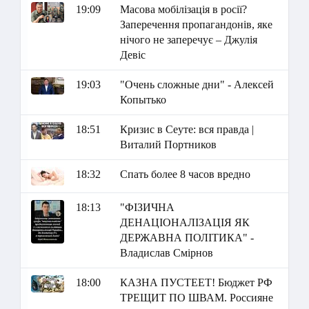
19:09
Масова мобілізація в росії?
Заперечення пропагандонів, яке
нічого не заперечує – Джулія
Девіс
19:03
"Очень сложные дни" - Алексей
Копытько
18:51
Кризис в Сеуте: вся правда |
Виталий Портников
18:32
Спать более 8 часов вредно
18:13
"ФІЗИЧНА
ДЕНАЦІОНАЛІЗАЦІЯ ЯК
ДЕРЖАВНА ПОЛІТИКА" -
Владислав Смірнов
18:00
КАЗНА ПУСТЕЕТ! Бюджет РФ
ТРЕЩИТ ПО ШВАМ. Россияне