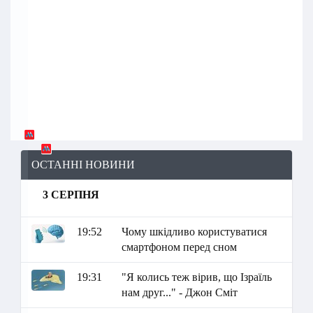
ОСТАННІ НОВИНИ
3 СЕРПНЯ
19:52
Чому шкідливо користуватися
смартфоном перед сном
19:31
"Я колись теж вірив, що Ізраїль
нам друг..." - Джон Сміт