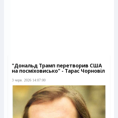
"Дональд Трамп перетворив США
на посміховисько" - Тарас Чорновіл
3 черв. 2026 14:07:00