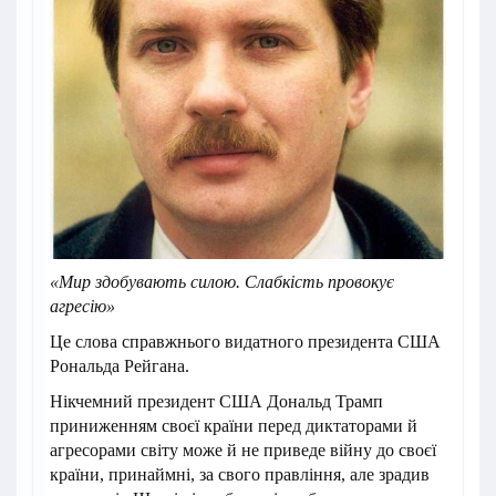
«Мир здобувають силою. Слабкість провокує
агресію»
Це слова справжнього видатного президента США
Рональда Рейгана.
Нікчемний президент США Дональд Трамп
приниженням своєї країни перед диктаторами й
агресорами світу може й не приведе війну до своєї
країни, принаймні, за свого правління, але зрадив