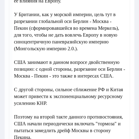
ее влияния на Европу.
У Британии, как у морской империи, цель тут в
разрезании глобальной оси Берлин - Москва -
Пекин (сформировавшейся во времена Меркель),
для того, чтобы не дать вовлечь Европу в новую
синоцентричную паневразийскую империю
(Монгольскую империю 2.0.).
США занимают в данном вопросе двойственную
позицию: с одной стороны, разрезание оси Берлин -
Москва - Пекин - это также в интересах США.
С другой стороны, сильное сближение РФ и Китая
может привести к экспоненциальному ресурсному
усилению КНР.
Поэтому на второй такте данного противостояния,
США начали периодически включать "тормоза" и
пытаться замедлить дрейф Москвы в сторону
Пекина.