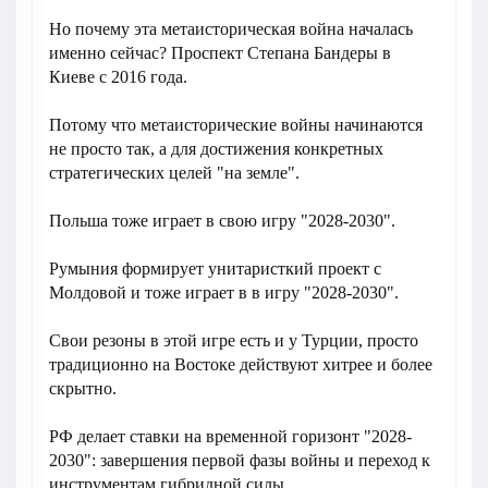
Но почему эта метаисторическая война началась
именно сейчас? Проспект Степана Бандеры в
Киеве с 2016 года.
Потому что метаисторические войны начинаются
не просто так, а для достижения конкретных
стратегических целей "на земле".
Польша тоже играет в свою игру "2028-2030".
Румыния формирует унитаристкий проект с
Молдовой и тоже играет в в игру "2028-2030".
Свои резоны в этой игре есть и у Турции, просто
традиционно на Востоке действуют хитрее и более
скрытно.
РФ делает ставки на временной горизонт "2028-
2030": завершения первой фазы войны и переход к
инструментам гибридной силы.