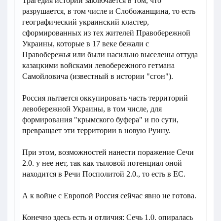
Трагедия истории заключается в том, что
разрушается, в том числе и Слобожанщина, то есть
географический украинский кластер,
сформированных из тех жителей Правобережной
Украины, которые в 17 веке бежали с
Правобережья или были насильно выселены оттуда
казацкими войсками левобережного гетмана
Самойловича (известный в истории "сгон").
Россия пытается оккупировать часть территорий
левобережной Украины, в том числе, для
формирования "крымского буфера" и по сути,
превращает эти территории в новую Руину.
При этом, возможностей нанести поражение Сечи
2.0. у нее нет, так как тыловой потенциал оной
находится в Речи Посполитой 2.0., то есть в ЕС.
А к войне с Европой Россия сейчас явно не готова.
Конечно здесь есть и отличия: Сечь 1.0. опиралась