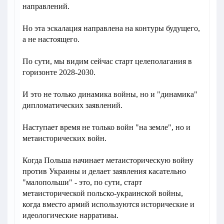
направлений.
Но эта эскалация направлена на контуры будущего,
а не настоящего.
По сути, мы видим сейчас старт целеполагания в
горизонте 2028-2030.
И это не только динамика войны, но и "динамика"
дипломатических заявлений.
Наступает время не только войн "на земле", но и
метаисторических войн.
Когда Польша начинает метаисторическую войну
против Украины и делает заявления касательно
"малопольши" - это, по сути, старт
метаисторической польско-украинской войны,
когда вместо армий используются исторические и
идеологические нарративы.