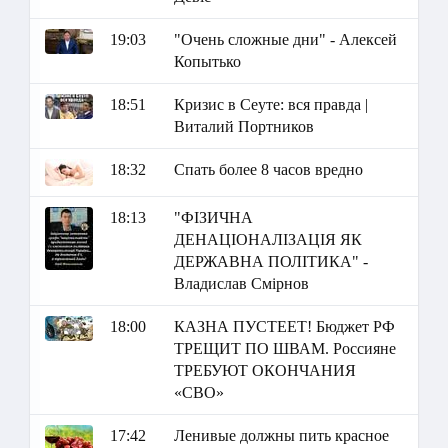
19:03
"Очень сложные дни" - Алексей
Копытько
18:51
Кризис в Сеуте: вся правда |
Виталий Портников
18:32
Спать более 8 часов вредно
18:13
"ФІЗИЧНА
ДЕНАЦІОНАЛІЗАЦІЯ ЯК
ДЕРЖАВНА ПОЛІТИКА" -
Владислав Смірнов
18:00
КАЗНА ПУСТЕЕТ! Бюджет РФ
ТРЕЩИТ ПО ШВАМ. Россияне
ТРЕБУЮТ ОКОНЧАНИЯ
«СВО»
17:42
Ленивые должны пить красное