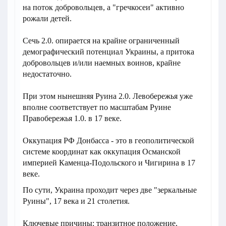
на поток добровольцев, а "гречкосеи" активно
рожали детей.
Сечь 2.0. опирается на крайне ограниченный
демографический потенциал Украины, а притока
добровольцев и/или наемных воинов, крайне
недостаточно.
При этом нынешняя Руина 2.0. Левобережья уже
вполне соответствует по масштабам Руине
Правобережья 1.0. в 17 веке.
Оккупация РФ Донбасса - это в геополитической
системе координат как оккупация Османской
империей Каменца-Подольского и Чигирина в 17
веке.
По сути, Украина проходит через две "зеркальные
Руины", 17 века и 21 столетия.
Ключевые причины: транзитное положение,