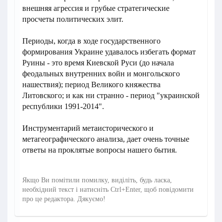
внешняя агрессия и грубые стратегические
просчеты политических элит.
Периоды, когда в ходе государственного
формирования Украине удавалось избегать формат
Руины - это время Киевской Руси (до начала
феодальных внутренних войн и монгольского
нашествия); период Великого княжества
Литовского; и как ни странно - период "украинской
республики 1991-2014".
Инструментарий метаисторического и
метагеографического анализа, дает очень точные
ответы на проклятые вопросы нашего бытия.
Якщо Ви помітили помилку, виділіть, будь ласка,
необхідний текст і натисніть Ctrl+Enter, щоб повідомити
про це редактора. Дякуємо!