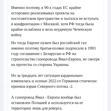
Именно поэтому, в 90-х годах ЕС крайне
осторожно реализовывал проекты на
постсоветском пространстве и пытался не вступать
в конфронтацию с Москвой, хотя РФ тогда была
крайне ослаблена и вела неудачную Чеченскую
войну.
Но тогда Европе нужен был российский газ:
именно поэтому братья-поляки подписали в 1993
году соглашение с Беларусью и РФ на
строительство газопровода Ямал-Европа, не смотря
на протесты со стороны Украины.
Но за тридцать лет ситуация кардинально
изменилась и осенью 2022-го Германия стоически
приняла взрыв Северного потока -2.
А газопровод Ямал - Европа вообще был
остановлен Польшей и используется на ее
территории лишь для реверса.