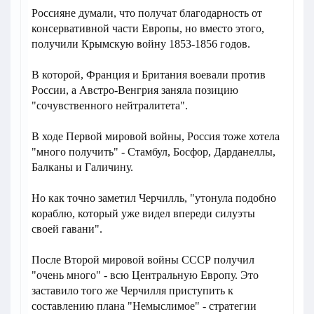
Россияне думали, что получат благодарность от
консервативной части Европы, но вместо этого,
получили Крымскую войну 1853-1856 годов.
В которой, Франция и Британия воевали против
России, а Австро-Венгрия заняла позицию
"сочувственного нейтралитета".
В ходе Первой мировой войны, Россия тоже хотела
"много получить" - Стамбул, Босфор, Дарданеллы,
Балканы и Галичину.
Но как точно заметил Черчилль, "утонула подобно
кораблю, который уже видел впереди силуэты
своей гавани".
После Второй мировой войны СССР получил
"очень много" - всю Центральную Европу. Это
заставило того же Черчилля приступить к
составлению плана "Немыслимое" - стратегии