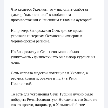
Что касается Украины, то у нас опять сработал
фактор "наконечника" в глобальном
противостоянии с "внешним тылом на аутсорсе".
Например, Запорожская Сечь долгое время
угрожала интересам Османской империи в
Черноморском регионе.
Но Запорожскую Сечь невозможно было
уничтожить - физически это был набор куреней из
лозы.
Сечь черпала людской потенциал в Украине, а
ресурсы (деньги, оружие и т.д.) - в Речи
Посполитой.
То есть для устранения Сечи Турции нужно было
победить Речь Посполитую. Но сделать это было не
так то просто, например, в Хотынской битве