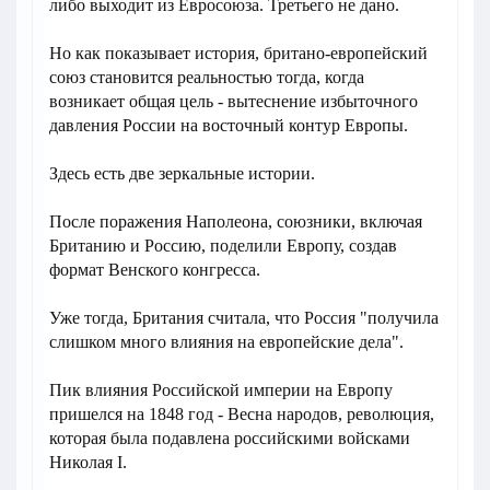
либо выходит из Евросоюза. Третьего не дано.
Но как показывает история, британо-европейский
союз становится реальностью тогда, когда
возникает общая цель - вытеснение избыточного
давления России на восточный контур Европы.
Здесь есть две зеркальные истории.
После поражения Наполеона, союзники, включая
Британию и Россию, поделили Европу, создав
формат Венского конгресса.
Уже тогда, Британия считала, что Россия "получила
слишком много влияния на европейские дела".
Пик влияния Российской империи на Европу
пришелся на 1848 год - Весна народов, революция,
которая была подавлена российскими войсками
Николая І.