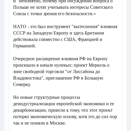
и "непонятно, почему при обсуждении вопроса о
Польше не хотят учитывать интересы Советского
Союза с точки зрения его безопасности.»
НАТО - это был инструмент "вытеснения" влияния
СССР на Западную Европу и здесь Британия
действовала совместно с США, Францией и
Германией.
Очередное расширение влияния РФ на Европу
произошло в начале нулевых: проект Меркель о
зоне свободной торговли "от Лиссабона до
Владивостока", приглашение РФ в Большую
Семерку.
Но новые структурные процессы
деиндустриализации европейской экономики и ее
декарбонизации, привели к тому, что этот проект
потерял экономическую основу, хотя это до сих пор
так и не поняли в Москве.