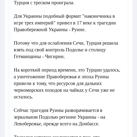
Турция с треском проиграла.
Для Украины подобный формат "наконечника в
игре трех империй" привел в 17 веке к трагедии
Правобережной Украины - Руине.
Потому что для ослабления Сечи, Турция решила
взять под свой контроль Подолье и столицу
Гетманщины - Чигирин.
На короткий период времени, это Турции удалось,
а уничтожение Правобережья и эпоха Руины
привели к тому, что ресурсов для дальних
черноморских походов на чайках у Сечи уже не
осталось.
Сейчас трагедия Руины разворачивается в
зеркальном Подолью регионе Украины - на
Левобережье, прежде всего на Донбассе.