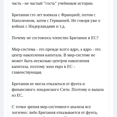
часть - не частый "гость" учебников истории.
Британия сто лет воевала с Францией, потом с
Наполеоном, затем с Германией. Не говоря уже о
войнах с Нидерландами и т.д.
Почему не состоялось членство Британии в ЕС?
Мир-система - это прежде всего ядро, а ядро - это
центр накопления капитала. В мир-системе не
может быть несколько центров накопления
капитала, поэтому зона евро в ЕС -
главенствующая.
Британия не могла отказаться от фунта и
финансового лондонского Сити. Поэтому и вышла
из ЕС.
С точки зрения мир-системного анализа все
логично: либо Британия отказывается от фунта,