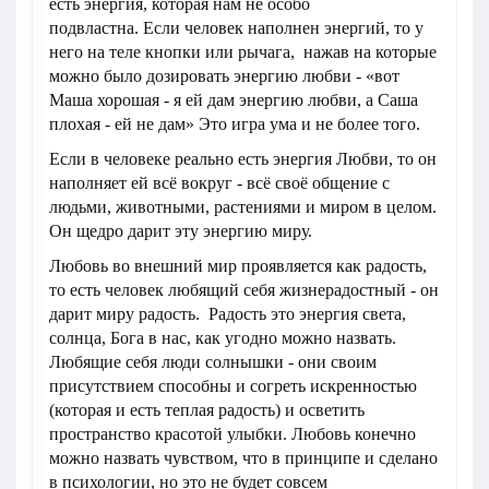
есть энергия, которая нам не особо
подвластна. Если человек наполнен энергий, то у
него на теле кнопки или рычага, нажав на которые
можно было дозировать энергию любви - «вот
Маша хорошая - я ей дам энергию любви, а Саша
плохая - ей не дам» Это игра ума и не более того.
Если в человеке реально есть энергия Любви, то он
наполняет ей всё вокруг - всё своё общение с
людьми, животными, растениями и миром в целом.
Он щедро дарит эту энергию миру.
Любовь во внешний мир проявляется как радость,
то есть человек любящий себя жизнерадостный - он
дарит миру радость. Радость это энергия света,
солнца, Бога в нас, как угодно можно назвать.
Любящие себя люди солнышки - они своим
присутствием способны и согреть искренностью
(которая и есть теплая радость) и осветить
пространство красотой улыбки. Любовь конечно
можно назвать чувством, что в принципе и сделано
в психологии, но это не будет совсем