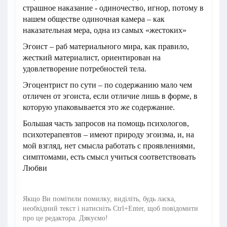
страшное наказание - одиночество, игнор, потому в
нашем обществе одиночная камера – как
наказательная мера, одна из самых «жестоких»
Эгоист – раб материального мира, как правило,
жесткий материалист, ориентирован на
удовлетворение потребностей тела.
Эгоцентрист по сути – по содержанию мало чем
отличен от эгоиста, если отличие лишь в форме, в
которую упаковывается это же содержание.
Большая часть запросов на помощь психологов,
психотерапевтов – имеют природу эгоизма, и, на
мой взгляд, нет смысла работать с проявлениями,
симптомами, есть смысл учиться соответствовать
Любви
Якщо Ви помітили помилку, виділіть, будь ласка,
необхідний текст і натисніть Ctrl+Enter, щоб повідомити
про це редактора. Дякуємо!