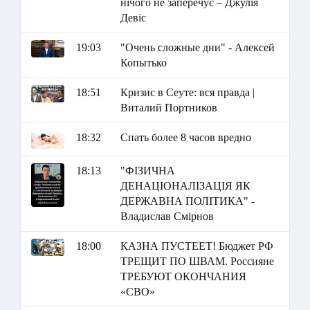
нічого не заперечує – Джулія
Девіс
19:03
"Очень сложные дни" - Алексей
Копытько
18:51
Кризис в Сеуте: вся правда |
Виталий Портников
18:32
Спать более 8 часов вредно
18:13
"ФІЗИЧНА
ДЕНАЦІОНАЛІЗАЦІЯ ЯК
ДЕРЖАВНА ПОЛІТИКА" -
Владислав Смірнов
18:00
КАЗНА ПУСТЕЕТ! Бюджет РФ
ТРЕЩИТ ПО ШВАМ. Россияне
ТРЕБУЮТ ОКОНЧАНИЯ
«СВО»