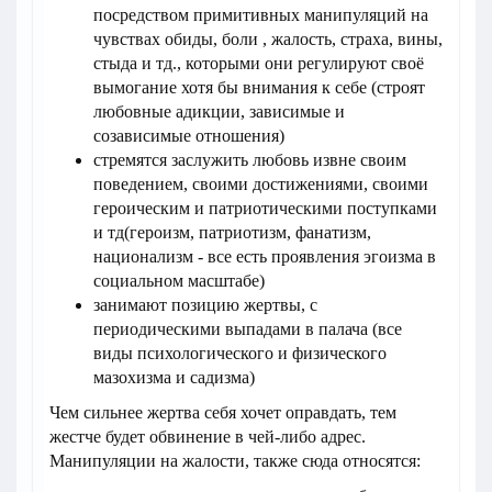
посредством примитивных манипуляций на
чувствах обиды, боли , жалость, страха, вины,
стыда и тд., которыми они регулируют своё
вымогание хотя бы внимания к себе (строят
любовные адикции, зависимые и
созависимые отношения)
стремятся заслужить любовь извне своим
поведением, своими достижениями, своими
героическим и патриотическими поступками
и тд(героизм, патриотизм, фанатизм,
национализм - все есть проявления эгоизма в
социальном масштабе)
занимают позицию жертвы, с
периодическими выпадами в палача (все
виды психологического и физического
мазохизма и садизма)
Чем сильнее жертва себя хочет оправдать, тем
жестче будет обвинение в чей-либо адрес.
Манипуляции на жалости, также сюда относятся: