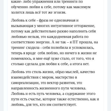
какие- либо упражнения или тренинги по
обучению любви к себе, потому как максимум
холится лишь всё тот же эгоизм.
Любовь к себе - фраза не однозначная и
вызывающая у многих интуитивное отторжение,
потому как действительно разово наполнить себя
любовью нельзя, это каждодневная работа по
соответствию энергии. А не так – я ПТ прошла, на
тренинг сходила - себя полюбила и успокоилась,
теперь я вроде себя люблю, но ничего в жизни не
поменялось, и мне ещё хуже стало, от того, что я
столько сделала для любви к себе, а итога нет.
Любовь это стиль жизни, образ мыслей, качество
взаимодействия с миром, мастерство в
самореализации, это вектор развития, это
направленность жизненного пути человека.
Любовь и есть путь человека, а содержание этого
пути есть счастье, которое также естественно, как и
любовь, для тех, кто им соответствует.