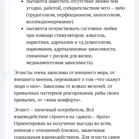
пытаются заместить отсутствие любви чем
угодно, работой, собирательством чего – либо
(трудоголизм, перфекционизм, шопоголизм,
коллекционирование)
пытаются почувствовать состояние любви
при помощи стимуляторов: алкоголь,
наркотики, адреналин и тд (алкоголизм,
наркомания, адреналиновые зависимости,
связанные с риском для жизни,
медикаментозная зависимость)
Эгоисты очень зависимы от внешнего мира, от
внешнего мнения, переживают о том »что скажут
люди о них». Зависимы от всяких мелочей, от
привычных паттернов реагирования, рабы своих
привычек, от «зоны комфорта».
Эгоист – типичный потребитель. Всё
взаимодействие строится на «давать – брать»
Ориентирован на получение выгоды во всём,
начиная с отношений близких, заканчивая
социальным взаимодействием. Для эгоиста самое