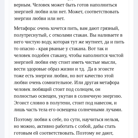
верным. Человек может быть готов наполниться
энергией любви или нет. Может, соответствовать
энергии любви или нет.
Метафора: очень хочется пить, вам дают грязный,
полутреснутый, с отколами стакан. Вы наливаете в
него чистую воду, которая тут же мутнеет, да и пить
то опасно - края рваные у стакана. Вот так и
человек подобен стакану, чтобы наполнится чистой
энергией любви ему стоит иметь чистые мысли,
вести здоровые образ жизни и тд. Да в эгоисте
тоже есть энергии любви, но вот качество этой
любви очень сомнительное. Или другая метафора
человек любящий стоит под солнцем, он
полностью освещен, укутан в солнечную энергию.
Эгоист словно в полутени, стоит под навесом, и
лишь часть тела его освещена солнечными лучами.
Поэтому любви к себе, по сути, научиться нельзя,
но можно, активно работать с собой, дабы стать
готовым ей соответствовать. Поэтому не дают,