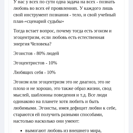
У нас у всех по сути одна задача на всех - познать
любовь во всех её проявлениях. У каждого лишь
свой инструмент познания - тело, и свой учебный
план-«сценарий судьбы»
Тогда встает вопрос, почему тогда есть эгоизм и
эгоцентризм, если любовь есть естественная
энергия Человека?
Эгоистов - 80% людей
Эгоцентристов - 10%
Любящих себя - 10%
Эгоизм или эгоцентризм это не диагноз, это не
плохо и не хорошо, это также образ жизни, свод
мыслей, шаблонны поведения и т.д. Все люди
одинаково на планете хотя любить и быть
любимыми. Эгоисты, имея дефицит любви к себе,
стараются ей получить разными способами,
настолько насколько они умеют:
вымогают любовь из внешнего мира,