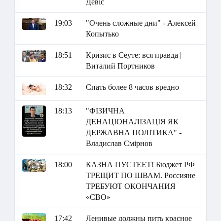
Девіс
19:03
"Очень сложные дни" - Алексей
Копытько
18:51
Кризис в Сеуте: вся правда |
Виталий Портников
18:32
Спать более 8 часов вредно
18:13
"ФІЗИЧНА
ДЕНАЦІОНАЛІЗАЦІЯ ЯК
ДЕРЖАВНА ПОЛІТИКА" -
Владислав Смірнов
18:00
КАЗНА ПУСТЕЕТ! Бюджет РФ
ТРЕЩИТ ПО ШВАМ. Россияне
ТРЕБУЮТ ОКОНЧАНИЯ
«СВО»
17:42
Ленивые должны пить красное