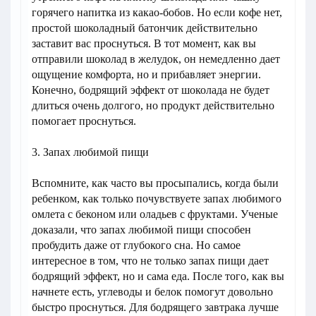
горячего напитка из какао-бобов. Но если кофе нет,
простой шоколадный батончик действительно
заставит вас проснуться. В тот момент, как вы
отправили шоколад в желудок, он немедленно дает
ощущение комфорта, но и прибавляет энергии.
Конечно, бодрящий эффект от шоколада не будет
длиться очень долгого, но продукт действительно
помогает проснуться.
3. Запах любимой пищи
Вспомните, как часто вы просыпались, когда были
ребенком, как только почувствуете запах любимого
омлета с беконом или оладьев с фруктами. Ученые
доказали, что запах любимой пищи способен
пробудить даже от глубокого сна. Но самое
интересное в том, что не только запах пищи дает
бодрящий эффект, но и сама еда. После того, как вы
начнете есть, углеводы и белок помогут довольно
быстро проснуться. Для бодрящего завтрака лучше