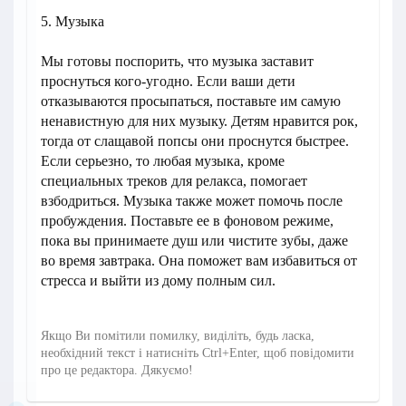
5. Музыка
Мы готовы поспорить, что музыка заставит
проснуться кого-угодно. Если ваши дети
отказываются просыпаться, поставьте им самую
ненавистную для них музыку. Детям нравится рок,
тогда от слащавой попсы они проснутся быстрее.
Если серьезно, то любая музыка, кроме
специальных треков для релакса, помогает
взбодриться. Музыка также может помочь после
пробуждения. Поставьте ее в фоновом режиме,
пока вы принимаете душ или чистите зубы, даже
во время завтрака. Она поможет вам избавиться от
стресса и выйти из дому полным сил.
Якщо Ви помітили помилку, виділіть, будь ласка,
необхідний текст і натисніть Ctrl+Enter, щоб повідомити
про це редактора. Дякуємо!