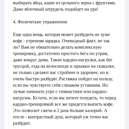
выбирать яйца, каши из цельного зерна с фруктами.
Даже яблочный штрудель подойдет на ура!
4. Физические упражнения
Еще одна вещь, которая может разбудить не хуже
кофе - утренняя зарядка. Очевидный факт, не так
ли? Вам не обязательно делать комплексную
тренировку, достаточно простого бега по утрам,
даже вокруг дома. Такие кардио-нагрузки, как бег
трусцой, езда на велосипеде и прыжки на скакалке,
не только сделают вас стройнее и здоровее, но и
очень быстро разбудят. Растяжка пойдет на пользу,
если вы чувствуете себя слишком уставшим. Но
лучше начинать утро с гимнастики или кардио-
нагрузок. Кстати, если вы хотите похудеть, то перед
кардио-тренировкой все же придется выпить кофе.
Это позволит сжечь в 2 раза больше калорий. А
после - контрастный душ, который уж точно вас
разбудит.