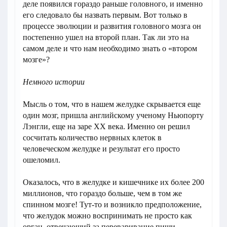
деле появился гораздо раньше головного, и именно
его следовало бы назвать первым. Вот только в
процессе эволюции и развития головного мозга он
постепенно ушел на второй план. Так ли это на
самом деле и что нам необходимо знать о «втором
мозге»?
Немного истории
Мысль о том, что в нашем желудке скрывается еще
один мозг, пришла английскому ученому Ньюпорту
Лэнгли, еще на заре XX века. Именно он решил
сосчитать количество нервных клеток в
человеческом желудке и результат его просто
ошеломил.
Оказалось, что в желудке и кишечнике их более 200
миллионов, что гораздо больше, чем в том же
спинном мозге! Тут-то и возникло предположение,
что желудок можно воспринимать не просто как
орган, отвечающий за переваривание пищи.