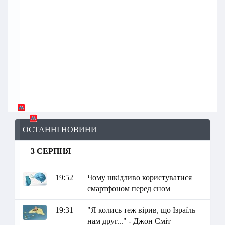
ОСТАННІ НОВИНИ
3 СЕРПНЯ
19:52
Чому шкідливо користуватися
смартфоном перед сном
19:31
"Я колись теж вірив, що Ізраїль
нам друг..." - Джон Сміт