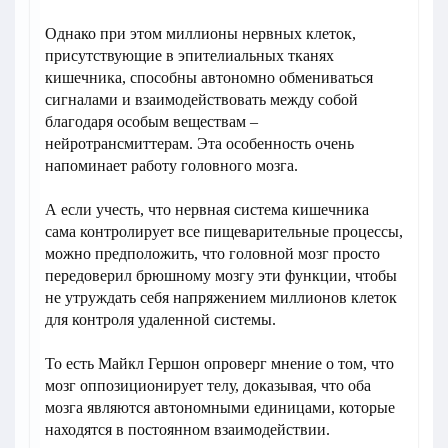
Однако при этом миллионы нервных клеток,
присутствующие в эпителиальных тканях
кишечника, способны автономно обмениваться
сигналами и взаимодействовать между собой
благодаря особым веществам –
нейротрансмиттерам. Эта особенность очень
напоминает работу головного мозга.
А если учесть, что нервная система кишечника
сама контролирует все пищеварительные процессы,
можно предположить, что головной мозг просто
передоверил брюшному мозгу эти функции, чтобы
не утруждать себя напряжением миллионов клеток
для контроля удаленной системы.
То есть Майкл Гершон опроверг мнение о том, что
мозг оппозиционирует телу, доказывая, что оба
мозга являются автономными единицами, которые
находятся в постоянном взаимодействии.