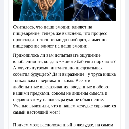
Считалось, что наши эмоции влияют на
пищеварение, теперь же выяснено, что процесс
происходит с точностью до наоборот, а именно
пищеварение влияет на наши эмоции.
Приходилось ли вам испытывать ощущение
влюбленности, когда в «животе бабочки порхают»?
А «чуять нутром», интуитивно предсказывая
события будущего? Да и выражение «у труса кишка
тонка» вам наверняка знакомо. Все эти
любопытные высказывания, введенные в оборот
нашими предками, совсем не лишены смысла и
недавно этому нашлось разумное объяснение.
Ученые выяснили, что в нашем желудке скрывается
самый настоящий мозг!
Причем мозг, расположенный в желудке, на самом