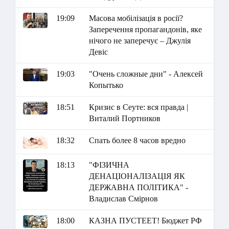
19:09
Масова мобілізація в росії?
Заперечення пропагандонів, яке
нічого не заперечує – Джулія
Девіс
19:03
"Очень сложные дни" - Алексей
Копытько
18:51
Кризис в Сеуте: вся правда |
Виталий Портников
18:32
Спать более 8 часов вредно
18:13
"ФІЗИЧНА
ДЕНАЦІОНАЛІЗАЦІЯ ЯК
ДЕРЖАВНА ПОЛІТИКА" -
Владислав Смірнов
18:00
КАЗНА ПУСТЕЕТ! Бюджет РФ