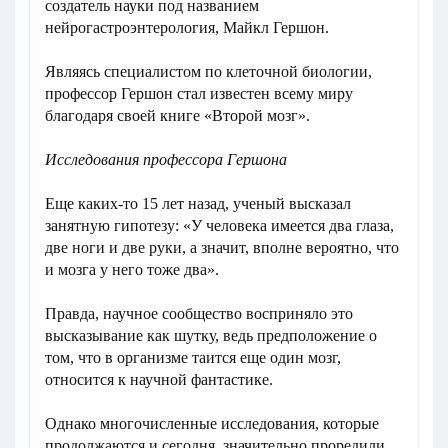
создатель науки под названием
нейрогастроэнтерология, Майкл Гершон.
Являясь специалистом по клеточной биологии,
профессор Гершон стал известен всему миру
благодаря своей книге «Второй мозг».
Исследования профессора Гершона
Еще каких-то 15 лет назад, ученый высказал
занятную гипотезу: «У человека имеется два глаза,
две ноги и две руки, а значит, вполне вероятно, что
и мозга у него тоже два».
Правда, научное сообщество восприняло это
высказывание как шутку, ведь предположение о
том, что в организме таится еще один мозг,
относится к научной фантастике.
Однако многочисленные исследования, которые
продолжаются и сегодня, значительно проредили