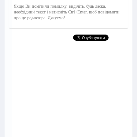
Якщо Ви помітили помилку, виділіть, будь ласка,
необхідний текст і натисніть Ctrl+Enter, щоб повідомити
про це редактора. Дякуємо!