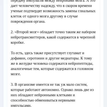
передачу импульсов между нейронами мозга. А это
дает человечеству надежду, что в скором времени
ученые подтвердят возможность замены глиальных
клеток от одного мозга другому в случае
повреждения органа.
2. «Второй мозг» обладает точно таким же набором
нейротрансмиттеров, какой содержится в черепной
коробке.
То есть, здесь также присутствует глутамат и
дофамин, серотонин и другие медиаторы. К тому
же в желудке человека содержатся нейропептиды,
аналогичные тем, которые содержатся в головном
мозге.
3. В организме имеется не так уж мало систем,
которые работают автономно. Однако лишь две из
них обладают нейронными клетками и
способностью обмениваться нервными
импульсами.