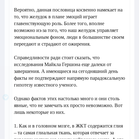
Вероятно, данная пословица косвенно намекает на
то, что желудок в плане эмоций играет
главенствующую роль. Более того, вполне
возможно из-за того, что наш желудок управляет
эмоциональным фоном, люди в большинстве своем
переедают и страдают от ожирения.
Справедливости ради стоит сказать, что
исследования Майкла Гершона еще далеки от
завершения. А имеющиеся на сегодняшний день
факты не подтверждают напрямую парадоксальную
гипотезу известного ученого.
Однако фактов этих настолько много и они столь
явные, что не замечать их просто невозможно. Вот
лишь некоторые из них.
1. Как и в головном мозге, в ЖКТ содержится глия
– та самая глиальная ткань, которая отвечает за