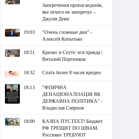
Заперечення пропагандонів,
яке нічого не заперечує –
Джулія Девіс
19:03
"Очень сложные дни" -
Алексей Копытько
18:51
Кризис в Сеуте: вся правда |
Виталий Портников
18:32
Спать более 8 часов вредно
18:13
"ФІЗИЧНА
ДЕНАЦІОНАЛІЗАЦІЯ ЯК
ДЕРЖАВНА ПОЛІТИКА" -
Владислав Смірнов
18:00
КАЗНА ПУСТЕЕТ! Бюджет
РФ ТРЕЩИТ ПО ШВАМ.
Россияне ТРЕБУЮТ