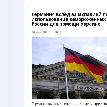
Германия вслед за Испанией 
использование замороженных
России для помощи Украине
26 вер. 2025 13:10:00
Германия выразила готовность рассмотреть 