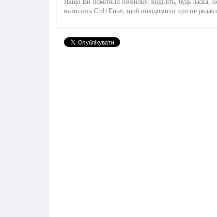
Якщо Ви помітили помилку, виділіть, будь ласка, н
натисніть Ctrl+Enter, щоб повідомити про це редак