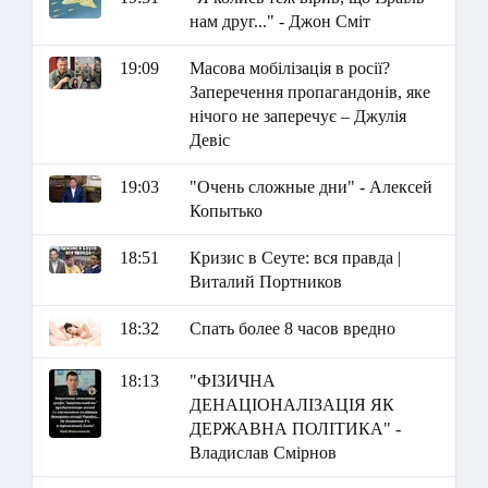
нам друг..." - Джон Сміт
19:09
Масова мобілізація в росії?
Заперечення пропагандонів, яке
нічого не заперечує – Джулія
Девіс
19:03
"Очень сложные дни" - Алексей
Копытько
18:51
Кризис в Сеуте: вся правда |
Виталий Портников
18:32
Спать более 8 часов вредно
18:13
"ФІЗИЧНА
ДЕНАЦІОНАЛІЗАЦІЯ ЯК
ДЕРЖАВНА ПОЛІТИКА" -
Владислав Смірнов