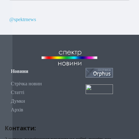
@spektrnews
Новини
Стрічка новин
Статті
Думки
Архів
Контакти: