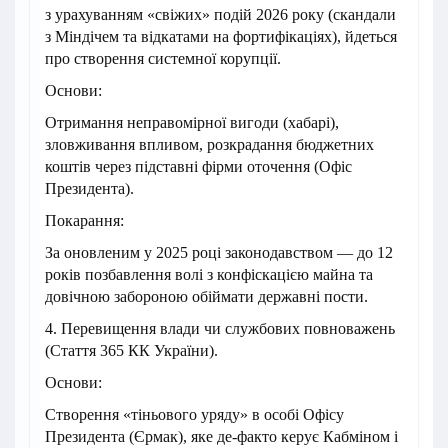
з урахуванням «свіжих» подій 2026 року (скандали
з Міндічем та відкатами на фортифікаціях), йдеться
про створення системної корупції.
Основи:
Отримання неправомірної вигоди (хабарі),
зловживання впливом, розкрадання бюджетних
коштів через підставні фірми оточення (Офіс
Президента).
Покарання:
За оновленим у 2025 році законодавством — до 12
років позбавлення волі з конфіскацією майна та
довічною забороною обіймати державні пости.
4. Перевищення влади чи службових повноважень
(Стаття 365 КК України).
Основи:
Створення «тіньового уряду» в особі Офісу
Президента (Єрмак), яке де-факто керує Кабміном і