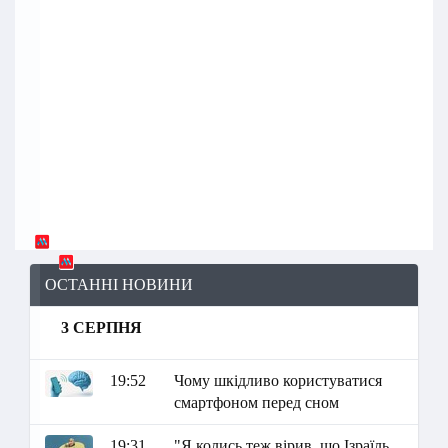
ОСТАННІ НОВИНИ
3 СЕРПНЯ
19:52
Чому шкідливо користуватися
смартфоном перед сном
19:31
"Я колись теж вірив, що Ізраїль