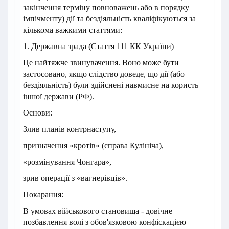
закінчення терміну повноважень або в порядку
імпічменту) дії та бездіяльність кваліфікуються за
кількома важкими статтями:
1. Державна зрада (Стаття 111 КК України)
Це найтяжче звинувачення. Воно може бути
застосовано, якщо слідство доведе, що дії (або
бездіяльність) були здійснені навмисне на користь
іншої держави (РФ).
Основи:
Злив планів контрнаступу,
призначення «кротів» (справа Кулініча),
«розмінування Чонгара»,
зрив операції з «вагнерівців».
Покарання:
В умовах військового становища - довічне
позбавлення волі з обов'язковою конфіскацією