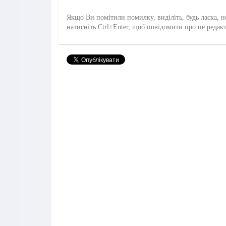
Якщо Ви помітили помилку, виділіть, будь ласка, н
натисніть Ctrl+Enter, щоб повідомити про це редак