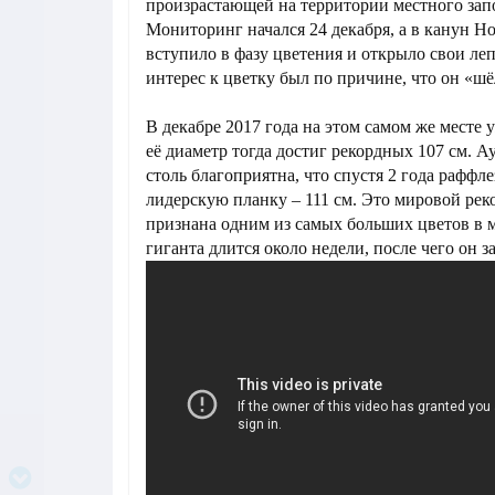
произрастающей на территории местного зап
Мониторинг начался 24 декабря, а в канун Но
вступило в фазу цветения и открыло свои л
интерес к цветку был по причине, что он «шё
В декабре 2017 года на этом самом же месте 
её диаметр тогда достиг рекордных 107 см. А
столь благоприятна, что спустя 2 года раффл
лидерскую планку – 111 см. Это мировой рек
признана одним из самых больших цветов в 
гиганта длится около недели, после чего он з