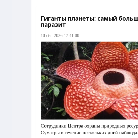
Гиганты планеты: самый больш
паразит
10 січ. 2026 17:41:00
Сотрудники Центра охраны природных ресур
Суматры в течение нескольких дней наблюдал