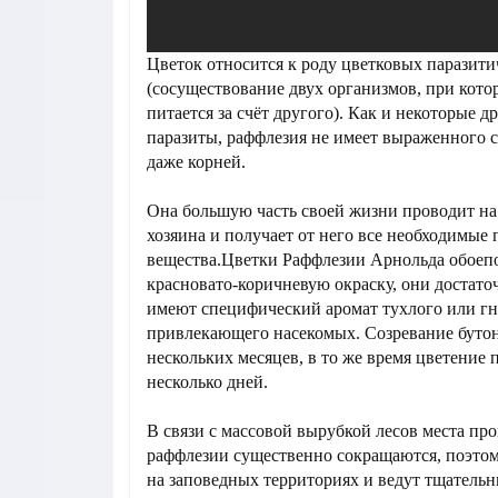
Цветок относится к роду цветковых паразити
(сосуществование двух организмов, при кото
питается за счёт другого). Как и некоторые д
паразиты, раффлезия не имеет выраженного с
даже корней.
Она большую часть своей жизни проводит на 
хозяина и получает от него все необходимые
вещества.Цветки Раффлезии Арнольда обоеп
красновато-коричневую окраску, они достато
имеют специфический аромат тухлого или г
привлекающего насекомых. Созревание бутон
нескольких месяцев, в то же время цветение 
несколько дней.
В связи с массовой вырубкой лесов места пр
раффлезии существенно сокращаются, поэтом
на заповедных территориях и ведут тщательн