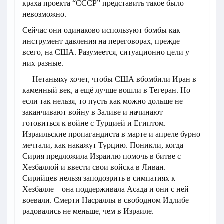
краха проекта “СССР” представить такое было
невозможно.
Сейчас они одинаково используют бомбы как
инструмент давления на переговорах, прежде
всего, на США. Разумеется, ситуационно цели у
них разные.
Нетаньяху хочет, чтобы США вбомбили Иран в
каменный век, а ещё лучше вошли в Тегеран. Но
если так нельзя, то пусть как можно дольше не
заканчивают войну в Заливе и начинают
готовиться к войне с Турцией и Египтом.
Израильские пропагандиста в марте и апреле бурно
мечтали, как накажут Турцию. Поникли, когда
Сирия предложила Израилю помочь в битве с
Хезбаллой и ввести свои войска в Ливан.
Сирийцев нельзя заподозрить в симпатиях к
Хезбалле – она поддерживала Асада и они с ней
воевали. Смерти Насраллы в свободном Идлибе
радовались не меньше, чем в Израиле.