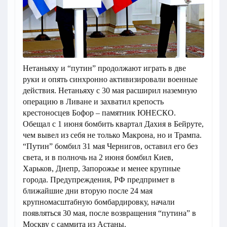
Нетаньяху и “путин” продолжают играть в две
руки и опять синхронно активизировали военные
действия. Нетаньяху с 30 мая расширил наземную
операцию в Ливане и захватил крепость
крестоносцев Бофор – памятник ЮНЕСКО.
Обещал с 1 июня бомбить квартал Дахия в Бейруте,
чем вывел из себя не только Макрона, но и Трампа.
“Путин” бомбил 31 мая Чернигов, оставил его без
света, и в полночь на 2 июня бомбил Киев,
Харьков, Днепр, Запорожье и менее крупные
города. Предупреждения, РФ предпримет в
ближайшие дни вторую после 24 мая
крупномасштабную бомбардировку, начали
появляться 30 мая, после возвращения “путина” в
Москву с саммита из Астаны.