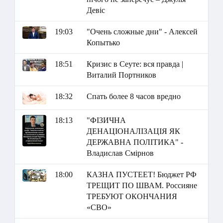
Девіс
19:03
"Очень сложные дни" - Алексей
Копытько
18:51
Кризис в Сеуте: вся правда |
Виталий Портников
18:32
Спать более 8 часов вредно
18:13
"ФІЗИЧНА
ДЕНАЦІОНАЛІЗАЦІЯ ЯК
ДЕРЖАВНА ПОЛІТИКА" -
Владислав Смірнов
18:00
КАЗНА ПУСТЕЕТ! Бюджет РФ
ТРЕЩИТ ПО ШВАМ. Россияне
ТРЕБУЮТ ОКОНЧАНИЯ
«СВО»