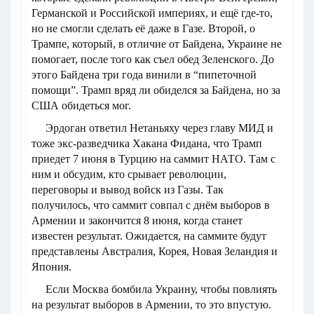
Германской и Российской империях, и ещё где-то,
но не смогли сделать её даже в Газе. Второй, о
Трампе, который, в отличие от Байдена, Украине не
помогает, после того как съел обед Зеленского. До
этого Байдена три года винили в “пипеточной
помощи”. Трамп вряд ли обиделся за Байдена, но за
США обидеться мог.
Эрдоган ответил Нетаньяху через главу МИД и
тоже экс-разведчика Хакана Фидана, что Трамп
приедет 7 июня в Турцию на саммит НАТО. Там с
ним и обсудим, кто срывает революции,
переговоры и вывод войск из Газы. Так
получилось, что саммит совпал с днём выборов в
Армении и закончится 8 июня, когда станет
известен результат. Ожидается, на саммите будут
представлены Австралия, Корея, Новая Зеландия и
Япония.
Если Москва бомбила Украину, чтобы повлиять
на результат выборов в Армении, то это впустую.