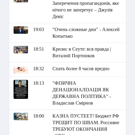
Заперечення пропагандонів, яке
нічого не заперечує – Джулія
Девіс
19:03
"Очень сложные дни" - Алексей
Копытько
18:51
Кризис в Сеуте: вся правда |
Виталий Портников
18:32
Спать более 8 часов вредно
18:13
"ФІЗИЧНА
ДЕНАЦІОНАЛІЗАЦІЯ ЯК
ДЕРЖАВНА ПОЛІТИКА" -
Владислав Смірнов
18:00
КАЗНА ПУСТЕЕТ! Бюджет РФ
ТРЕЩИТ ПО ШВАМ. Россияне
ТРЕБУЮТ ОКОНЧАНИЯ