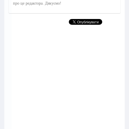
про це редактора. Дякуємо!