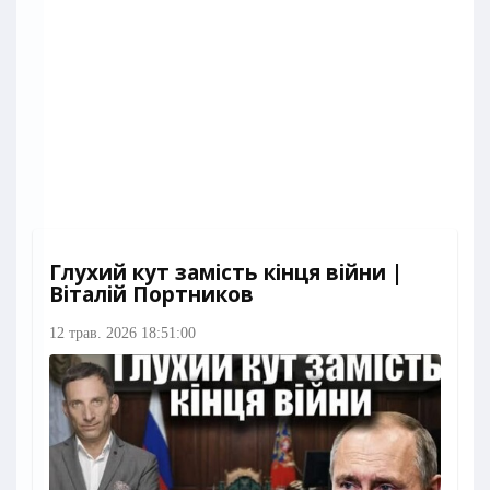
Глухий кут замість кінця війни |
Віталій Портников
12 трав. 2026 18:51:00