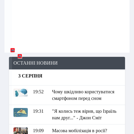
ОСТАННІ НОВИНИ
3 СЕРПНЯ
19:52
Чому шкідливо користуватися
смартфоном перед сном
19:31
"Я колись теж вірив, що Ізраїль
нам друг..." - Джон Сміт
19:09
Масова мобілізація в росії?