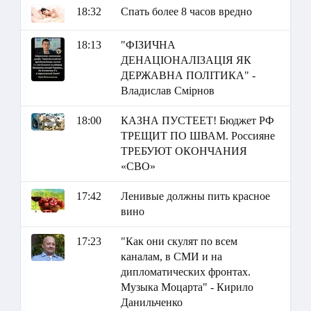
18:32
Спать более 8 часов вредно
18:13
"ФІЗИЧНА
ДЕНАЦІОНАЛІЗАЦІЯ ЯК
ДЕРЖАВНА ПОЛІТИКА" -
Владислав Смірнов
18:00
КАЗНА ПУСТЕЕТ! Бюджет РФ
ТРЕЩИТ ПО ШВАМ. Россияне
ТРЕБУЮТ ОКОНЧАНИЯ
«СВО»
17:42
Ленивые должны пить красное
вино
17:23
"Как они скулят по всем
каналам, в СМИ и на
дипломатических фронтах.
Музыка Моцарта" - Кирило
Данильченко