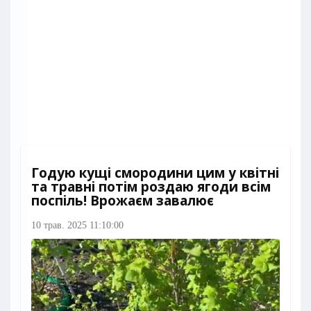
Годую кущі смородини цим у квітні
та травні потім роздаю ягоди всім
поспіль! Врожаєм завалює
10 трав. 2025 11:10:00