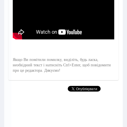
Якщо Ви помітили помилку, виділіть, будь ласка,
необхідний текст і натисніть Ctrl+Enter, щоб повідомити
про це редактора. Дякуємо!