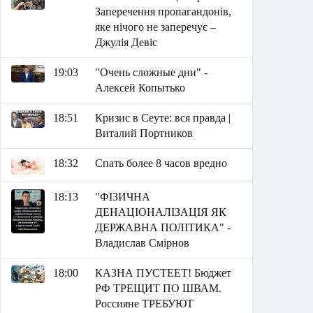
Заперечення пропагандонів,
яке нічого не заперечує –
Джулія Девіс
19:03
"Очень сложные дни" -
Алексей Копытько
18:51
Кризис в Сеуте: вся правда |
Виталий Портников
18:32
Спать более 8 часов вредно
18:13
"ФІЗИЧНА
ДЕНАЦІОНАЛІЗАЦІЯ ЯК
ДЕРЖАВНА ПОЛІТИКА" -
Владислав Смірнов
18:00
КАЗНА ПУСТЕЕТ! Бюджет
РФ ТРЕЩИТ ПО ШВАМ.
Россияне ТРЕБУЮТ