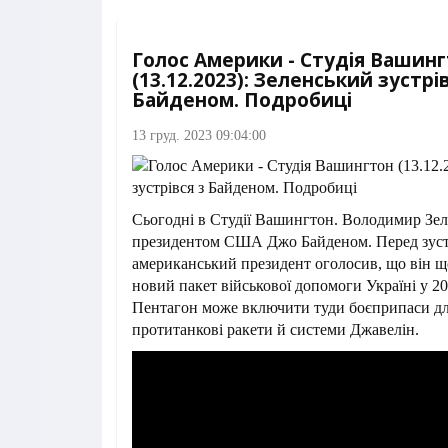
Голос Америки - Студія Вашин
(13.12.2023): Зеленський зустрі
Байденом. Подробиці
13 груд. 2023 09:04:00
Сьогодні в Студії Вашингтон. Володимир Зеле
президентом США Джо Байденом. Перед зус
американський президент оголосив, що він 
новий пакет військової допомоги Україні у 20
Пентагон може включити туди боєприпаси 
протитанкові ракети й системи Джавелін.