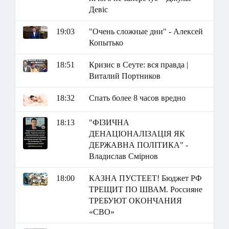
Девіс
19:03
"Очень сложные дни" - Алексей
Копытько
18:51
Кризис в Сеуте: вся правда |
Виталий Портников
18:32
Спать более 8 часов вредно
18:13
"ФІЗИЧНА
ДЕНАЦІОНАЛІЗАЦІЯ ЯК
ДЕРЖАВНА ПОЛІТИКА" -
Владислав Смірнов
18:00
КАЗНА ПУСТЕЕТ! Бюджет РФ
ТРЕЩИТ ПО ШВАМ. Россияне
ТРЕБУЮТ ОКОНЧАНИЯ
«СВО»