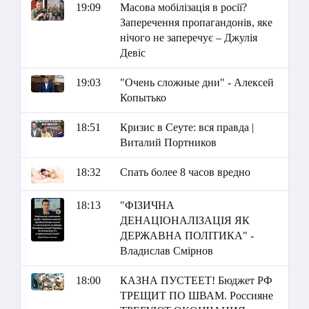
19:09
Масова мобілізація в росії?
Заперечення пропагандонів, яке
нічого не заперечує – Джулія
Девіс
19:03
"Очень сложные дни" - Алексей
Копытько
18:51
Кризис в Сеуте: вся правда |
Виталий Портников
18:32
Спать более 8 часов вредно
18:13
"ФІЗИЧНА
ДЕНАЦІОНАЛІЗАЦІЯ ЯК
ДЕРЖАВНА ПОЛІТИКА" -
Владислав Смірнов
18:00
КАЗНА ПУСТЕЕТ! Бюджет РФ
ТРЕЩИТ ПО ШВАМ. Россияне