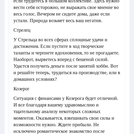
если трудитесь в большом коллективе. Здесь нужно
вести себя осторожно, не выражать свое мнение во
весь голос. Вечером не сидите дома, даже если
устали. Природа возьмет весь ваш негатив.
Стрелец
У Стрельца во всех сферах сплошные удачи и
достижения. Если пустите в ход творческие
таланты и черпнете вдохновения, то не прогадаете.
Наоборот, вырветесь вперед с бешеной силой.
Удастся получить деньги после занятий хобби. Вот
и решайте теперь, трудиться на производстве, или в
домашних условиях?
Козерог
Ситуация с финансами у Козерога будет отличной.
И все благодаря вашему здравомыслию и
тщательному анализу некоторых сложных
моментов. Оказывается, взвешивать свои силы и
возможности нужно. Ждите прибыли. Не
исключено романтическое знакомство после