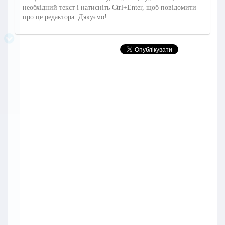
необхідний текст і натисніть Ctrl+Enter, щоб повідомити
про це редактора. Дякуємо!