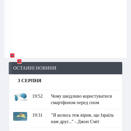
ОСТАННІ НОВИНИ
3 СЕРПНЯ
19:52
Чому шкідливо користуватися
смартфоном перед сном
19:31
"Я колись теж вірив, що Ізраїль
нам друг..." - Джон Сміт