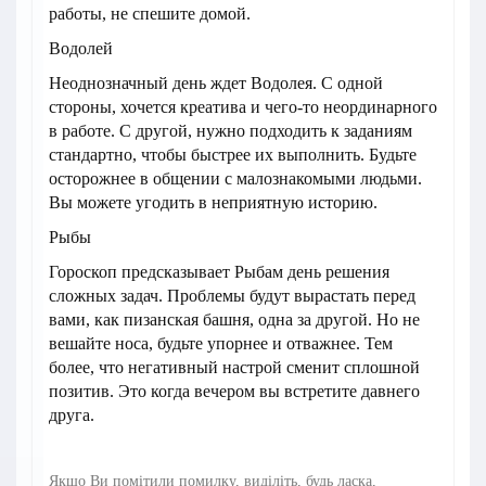
работы, не спешите домой.
Водолей
Неоднозначный день ждет Водолея. С одной
стороны, хочется креатива и чего-то неординарного
в работе. С другой, нужно подходить к заданиям
стандартно, чтобы быстрее их выполнить. Будьте
осторожнее в общении с малознакомыми людьми.
Вы можете угодить в неприятную историю.
Рыбы
Гороскоп предсказывает Рыбам день решения
сложных задач. Проблемы будут вырастать перед
вами, как пизанская башня, одна за другой. Но не
вешайте носа, будьте упорнее и отважнее. Тем
более, что негативный настрой сменит сплошной
позитив. Это когда вечером вы встретите давнего
друга.
Якщо Ви помітили помилку, виділіть, будь ласка,