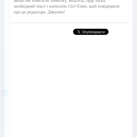
Якщо Ви помітили помилку, виділіть, будь ласка,
необхідний текст і натисніть Ctrl+Enter, щоб повідомити
про це редактора. Дякуємо!