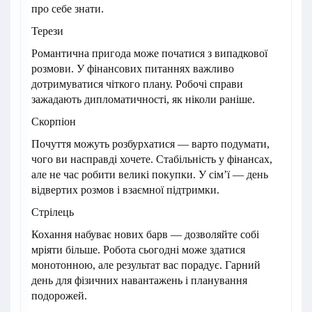
про себе знати.
Терези
Романтична пригода може початися з випадкової
розмови. У фінансових питаннях важливо
дотримуватися чіткого плану. Робочі справи
зажадають дипломатичності, як ніколи раніше.
Скорпіон
Почуття можуть розбурхатися — варто подумати,
чого ви насправді хочете. Стабільність у фінансах,
але не час робити великі покупки. У сім’ї — день
відвертих розмов і взаємної підтримки.
Стрілець
Кохання набуває нових барв — дозволяйте собі
мріяти більше. Робота сьогодні може здатися
монотонною, але результат вас порадує. Гарний
день для фізичних навантажень і планування
подорожей.