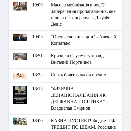
19:09
Масова мобілізація в росії?
Заперечення пропагандонів, яке
нічого не заперечує – Джулія
Девіс
19:03
"Очень сложные дни" - Алексей
Копытько
18:51
Кризис в Сеуте: вся правда |
Виталий Портников
18:32
Спать более 8 часов вредно
18:13
"ФІЗИЧНА
ДЕНАЦІОНАЛІЗАЦІЯ ЯК
ДЕРЖАВНА ПОЛІТИКА" -
Владислав Смірнов
18:00
КАЗНА ПУСТЕЕТ! Бюджет РФ
ТРЕЩИТ ПО ШВАМ. Россияне