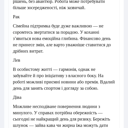
рішень, без авантюр. Робота може потребувати
більше зосередженості, ніж зазвичай.
Рак
Сімейна підтримка буде дуже важливою — не
соромтесь звертатися за порадою. У коханні
з’явиться нова емоційна глибина. Фінансово день
не принесе змін, але варто уважніше ставитися до
дрібних витрат.
Лев
В особистому житті — гармонія, однак не
забувайте й про ініціативу з власного боку. На
роботі можливі приємні новини або премія. Вдалий
день для занять спортом і догляду за собою.
Діва
Можливе несподіване повернення людини з
минулого. У справах потрібна обережність —
сьогодні не найкращий день для ризику. Бережіть
шлунок — зайва кава чи жирна їжа можуть дати