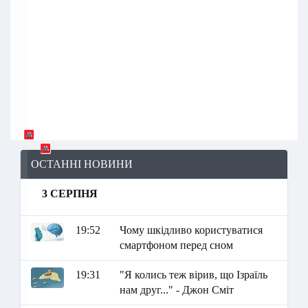
ОСТАННІ НОВИНИ
3 СЕРПНЯ
19:52
Чому шкідливо користуватися
смартфоном перед сном
19:31
"Я колись теж вірив, що Ізраїль
нам друг..." - Джон Сміт