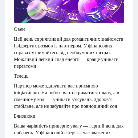
Овен
Цей день сприятливий для романтичних знайомств
і відвертих розмов із партнером. У фінансових
справах утримайтесь від необдуманих витрат.
Можливий легкий спад енергії — краще уникати
перевтоми.
Телець
Партнер може здивувати вас приємною
ініціативою. На роботі варто триматися плану, а в
сімейному колі — уникати з’ясувань. Здоров’я
стабільне, але не забувайте про повноцінний сон.
Близнюки
Ваша чарівність приверне увагу — гарний день для
побачень. У фінансовій сфері — час зважених