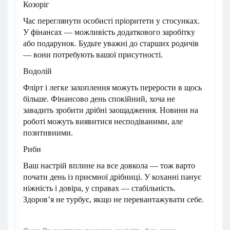
Козоріг
Час переглянути особисті пріоритети у стосунках.
У фінансах — можливість додаткового заробітку
або подарунок. Будьте уважні до старших родичів
— вони потребують вашої присутності.
Водолій
Флірт і легке захоплення можуть перерости в щось
більше. Фінансово день спокійний, хоча не
завадить зробити дрібні заощадження. Новини на
роботі можуть виявитися несподіваними, але
позитивними.
Риби
Ваш настрій вплине на все довкола — тож варто
почати день із приємної дрібниці. У коханні панує
ніжність і довіра, у справах — стабільність.
Здоров’я не турбує, якщо не перевантажувати себе.