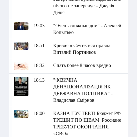
нічого не заперечує – Джулія
Девіс
19:03
"Очень сложные дни" - Алексей
Копытько
18:51
Кризис в Сеуте: вся правда |
Виталий Портников
18:32
Спать более 8 часов вредно
18:13
"ФІЗИЧНА
ДЕНАЦІОНАЛІЗАЦІЯ ЯК
ДЕРЖАВНА ПОЛІТИКА" -
Владислав Смірнов
18:00
КАЗНА ПУСТЕЕТ! Бюджет РФ
ТРЕЩИТ ПО ШВАМ. Россияне
ТРЕБУЮТ ОКОНЧАНИЯ
«СВО»