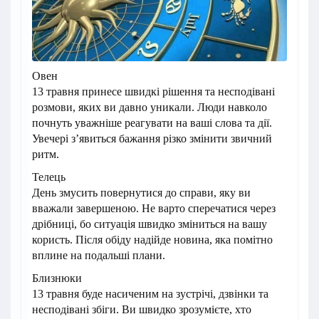
Овен
13 травня принесе швидкі рішення та несподівані
розмови, яких ви давно уникали. Люди навколо
почнуть уважніше реагувати на ваші слова та дії.
Увечері з’явиться бажання різко змінити звичний
ритм.
Телець
День змусить повернутися до справи, яку ви
вважали завершеною. Не варто сперечатися через
дрібниці, бо ситуація швидко зміниться на вашу
користь. Після обіду надійде новина, яка помітно
вплине на подальші плани.
Близнюки
13 травня буде насиченим на зустрічі, дзвінки та
несподівані збіги. Ви швидко зрозумієте, хто