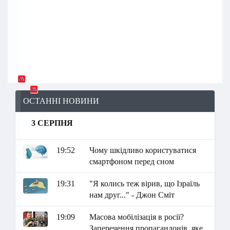
ОСТАННІ НОВИНИ
3 СЕРПНЯ
19:52
Чому шкідливо користуватися
смартфоном перед сном
19:31
"Я колись теж вірив, що Ізраїль
нам друг..." - Джон Сміт
19:09
Масова мобілізація в росії?
Заперечення пропагандонів, яке