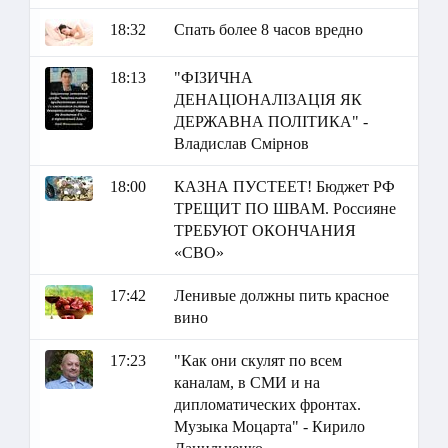
18:32
Спать более 8 часов вредно
18:13
"ФІЗИЧНА
ДЕНАЦІОНАЛІЗАЦІЯ ЯК
ДЕРЖАВНА ПОЛІТИКА" -
Владислав Смірнов
18:00
КАЗНА ПУСТЕЕТ! Бюджет РФ
ТРЕЩИТ ПО ШВАМ. Россияне
ТРЕБУЮТ ОКОНЧАНИЯ
«СВО»
17:42
Ленивые должны пить красное
вино
17:23
"Как они скулят по всем
каналам, в СМИ и на
дипломатических фронтах.
Музыка Моцарта" - Кирило