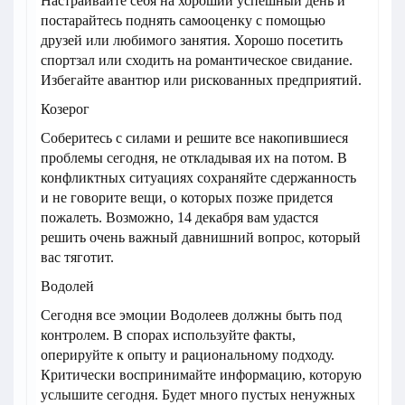
Настраивайте себя на хороший успешный день и
постарайтесь поднять самооценку с помощью
друзей или любимого занятия. Хорошо посетить
спортзал или сходить на романтическое свидание.
Избегайте авантюр или рискованных предприятий.
Козерог
Соберитесь с силами и решите все накопившиеся
проблемы сегодня, не откладывая их на потом. В
конфликтных ситуациях сохраняйте сдержанность
и не говорите вещи, о которых позже придется
пожалеть. Возможно, 14 декабря вам удастся
решить очень важный давнишний вопрос, который
вас тяготит.
Водолей
Сегодня все эмоции Водолеев должны быть под
контролем. В спорах используйте факты,
оперируйте к опыту и рациональному подходу.
Критически воспринимайте информацию, которую
услышите сегодня. Будет много пустых ненужных