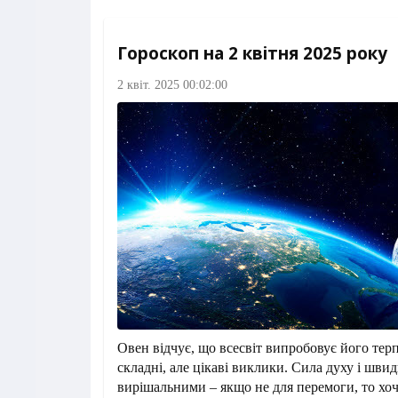
Гороскоп на 2 квітня 2025 року
2 квіт. 2025 00:02:00
Овен відчує, що всесвіт випробовує його тер
складні, але цікаві виклики. Сила духу і швид
вирішальними – якщо не для перемоги, то хоч