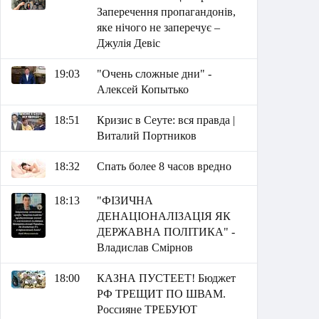
Заперечення пропагандонів,
яке нічого не заперечує –
Джулія Девіс
19:03
"Очень сложные дни" -
Алексей Копытько
18:51
Кризис в Сеуте: вся правда |
Виталий Портников
18:32
Спать более 8 часов вредно
18:13
"ФІЗИЧНА
ДЕНАЦІОНАЛІЗАЦІЯ ЯК
ДЕРЖАВНА ПОЛІТИКА" -
Владислав Смірнов
18:00
КАЗНА ПУСТЕЕТ! Бюджет
РФ ТРЕЩИТ ПО ШВАМ.
Россияне ТРЕБУЮТ