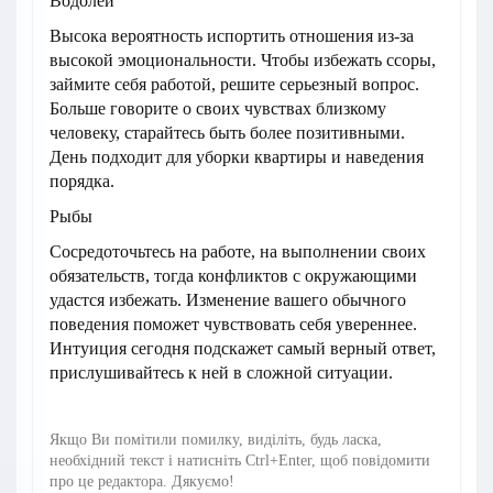
Водолей
Высока вероятность испортить отношения из-за
высокой эмоциональности. Чтобы избежать ссоры,
займите себя работой, решите серьезный вопрос.
Больше говорите о своих чувствах близкому
человеку, старайтесь быть более позитивными.
День подходит для уборки квартиры и наведения
порядка.
Рыбы
Сосредоточьтесь на работе, на выполнении своих
обязательств, тогда конфликтов с окружающими
удастся избежать. Изменение вашего обычного
поведения поможет чувствовать себя увереннее.
Интуиция сегодня подскажет самый верный ответ,
прислушивайтесь к ней в сложной ситуации.
Якщо Ви помітили помилку, виділіть, будь ласка,
необхідний текст і натисніть Ctrl+Enter, щоб повідомити
про це редактора. Дякуємо!