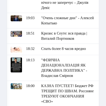
нічого не заперечує – Джулія
Девіс
19:03
"Очень сложные дни" - Алексей
Копытько
18:51
Кризис в Сеуте: вся правда |
Виталий Портников
18:32
Спать более 8 часов вредно
18:13
"ФІЗИЧНА
ДЕНАЦІОНАЛІЗАЦІЯ ЯК
ДЕРЖАВНА ПОЛІТИКА" -
Владислав Смірнов
18:00
КАЗНА ПУСТЕЕТ! Бюджет РФ
ТРЕЩИТ ПО ШВАМ. Россияне
ТРЕБУЮТ ОКОНЧАНИЯ
«СВО»