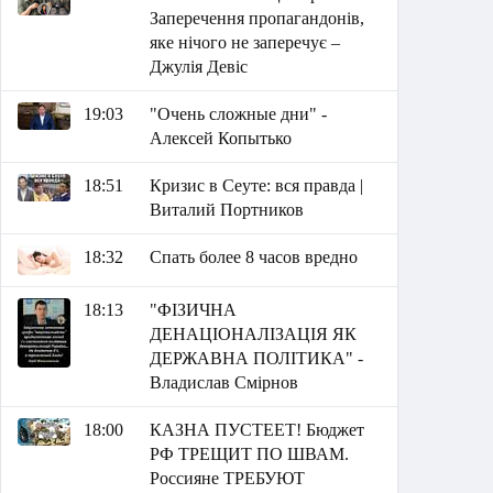
Заперечення пропагандонів,
яке нічого не заперечує –
Джулія Девіс
19:03
"Очень сложные дни" -
Алексей Копытько
18:51
Кризис в Сеуте: вся правда |
Виталий Портников
18:32
Спать более 8 часов вредно
18:13
"ФІЗИЧНА
ДЕНАЦІОНАЛІЗАЦІЯ ЯК
ДЕРЖАВНА ПОЛІТИКА" -
Владислав Смірнов
18:00
КАЗНА ПУСТЕЕТ! Бюджет
РФ ТРЕЩИТ ПО ШВАМ.
Россияне ТРЕБУЮТ