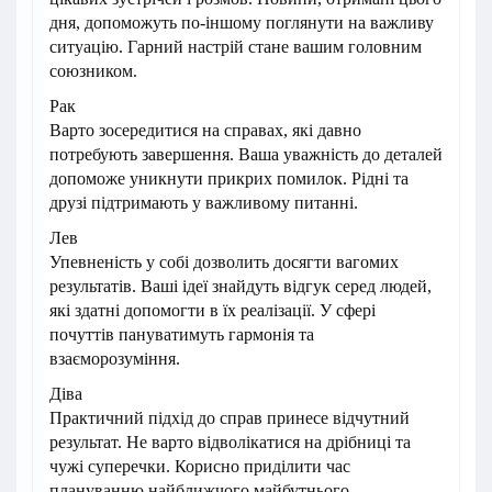
дня, допоможуть по-іншому поглянути на важливу
ситуацію. Гарний настрій стане вашим головним
союзником.
Рак
Варто зосередитися на справах, які давно
потребують завершення. Ваша уважність до деталей
допоможе уникнути прикрих помилок. Рідні та
друзі підтримають у важливому питанні.
Лев
Упевненість у собі дозволить досягти вагомих
результатів. Ваші ідеї знайдуть відгук серед людей,
які здатні допомогти в їх реалізації. У сфері
почуттів пануватимуть гармонія та
взаєморозуміння.
Діва
Практичний підхід до справ принесе відчутний
результат. Не варто відволікатися на дрібниці та
чужі суперечки. Корисно приділити час
плануванню найближчого майбутнього.