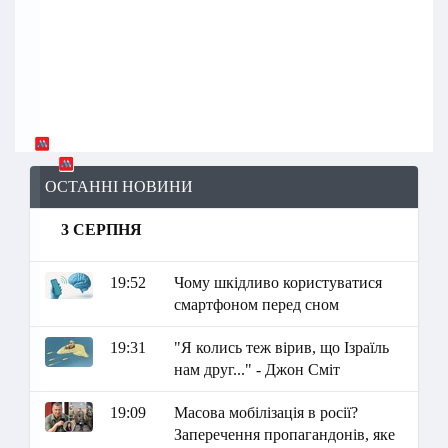
ОСТАННІ НОВИНИ
3 СЕРПНЯ
19:52
Чому шкідливо користуватися
смартфоном перед сном
19:31
"Я колись теж вірив, що Ізраїль
нам друг..." - Джон Сміт
19:09
Масова мобілізація в росії?
Заперечення пропагандонів, яке