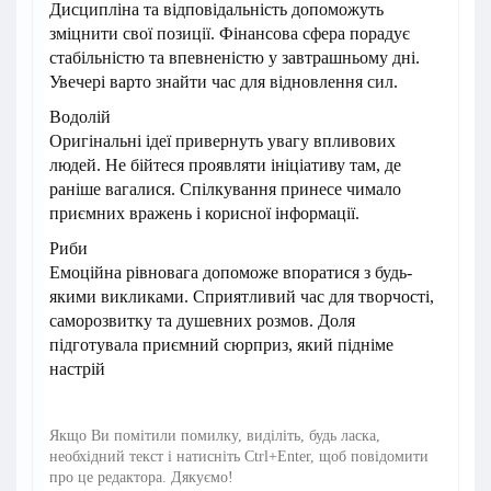
Дисципліна та відповідальність допоможуть
зміцнити свої позиції. Фінансова сфера порадує
стабільністю та впевненістю у завтрашньому дні.
Увечері варто знайти час для відновлення сил.
Водолій
Оригінальні ідеї привернуть увагу впливових
людей. Не бійтеся проявляти ініціативу там, де
раніше вагалися. Спілкування принесе чимало
приємних вражень і корисної інформації.
Риби
Емоційна рівновага допоможе впоратися з будь-
якими викликами. Сприятливий час для творчості,
саморозвитку та душевних розмов. Доля
підготувала приємний сюрприз, який підніме
настрій
Якщо Ви помітили помилку, виділіть, будь ласка,
необхідний текст і натисніть Ctrl+Enter, щоб повідомити
про це редактора. Дякуємо!