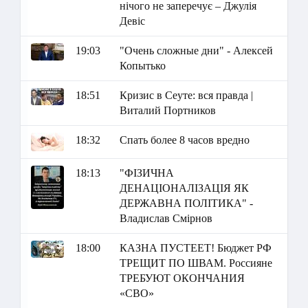
нічого не заперечує – Джулія
Девіс
19:03
"Очень сложные дни" - Алексей
Копытько
18:51
Кризис в Сеуте: вся правда |
Виталий Портников
18:32
Спать более 8 часов вредно
18:13
"ФІЗИЧНА
ДЕНАЦІОНАЛІЗАЦІЯ ЯК
ДЕРЖАВНА ПОЛІТИКА" -
Владислав Смірнов
18:00
КАЗНА ПУСТЕЕТ! Бюджет РФ
ТРЕЩИТ ПО ШВАМ. Россияне
ТРЕБУЮТ ОКОНЧАНИЯ
«СВО»