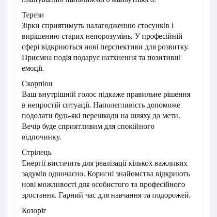
Терези
Зірки сприятимуть налагодженню стосунків і
вирішенню старих непорозумінь. У професійній
сфері відкриються нові перспективи для розвитку.
Приємна подія подарує натхнення та позитивні
емоції.
Скорпіон
Ваш внутрішній голос підкаже правильне рішення
в непростій ситуації. Наполегливість допоможе
подолати будь-які перешкоди на шляху до мети.
Вечір буде сприятливим для спокійного
відпочинку.
Стрілець
Енергії вистачить для реалізації кількох важливих
задумів одночасно. Корисні знайомства відкриють
нові можливості для особистого та професійного
зростання. Гарний час для навчання та подорожей.
Козоріг