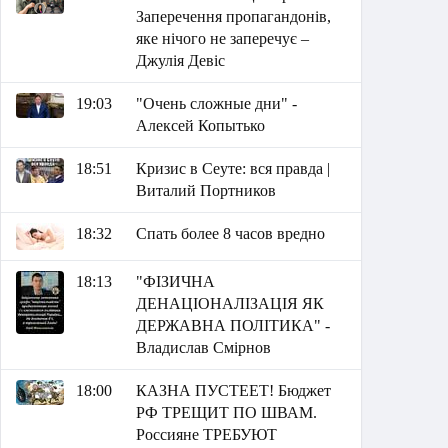
Заперечення пропагандонів,
яке нічого не заперечує –
Джулія Девіс
19:03
"Очень сложные дни" -
Алексей Копытько
18:51
Кризис в Сеуте: вся правда |
Виталий Портников
18:32
Спать более 8 часов вредно
18:13
"ФІЗИЧНА
ДЕНАЦІОНАЛІЗАЦІЯ ЯК
ДЕРЖАВНА ПОЛІТИКА" -
Владислав Смірнов
18:00
КАЗНА ПУСТЕЕТ! Бюджет
РФ ТРЕЩИТ ПО ШВАМ.
Россияне ТРЕБУЮТ