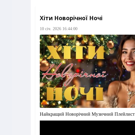
Хіти Новорічної Ночі
10 січ. 2026 16:44:00
Найкращий Новорічний Музичний Плейлист