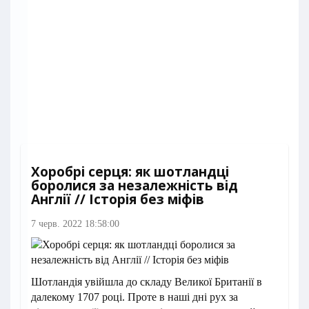
Хоробрі серця: як шотландці
боролися за незалежність від
Англії // Історія без міфів
7 черв. 2022 18:58:00
Шотландія увійшла до складу Великої Британії в
далекому 1707 році. Проте в наші дні рух за