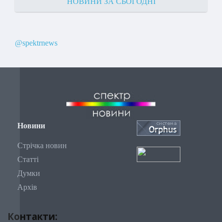
НОВИНИ ЗА СЬОГОДНІ
@spektrnews
Новини
Стрічка новин
Статті
Думки
Архів
Контакти: