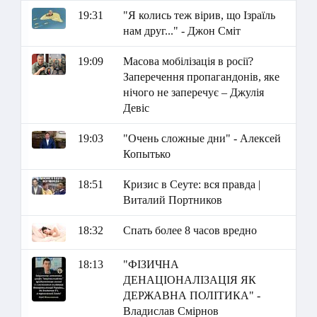
19:31
"Я колись теж вірив, що Ізраїль
нам друг..." - Джон Сміт
19:09
Масова мобілізація в росії?
Заперечення пропагандонів, яке
нічого не заперечує – Джулія
Девіс
19:03
"Очень сложные дни" - Алексей
Копытько
18:51
Кризис в Сеуте: вся правда |
Виталий Портников
18:32
Спать более 8 часов вредно
18:13
"ФІЗИЧНА
ДЕНАЦІОНАЛІЗАЦІЯ ЯК
ДЕРЖАВНА ПОЛІТИКА" -
Владислав Смірнов