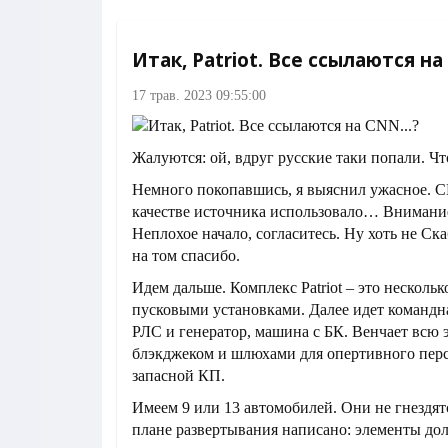
Итак, Patriot. Все ссылаются на 
17 трав. 2023 09:55:00
Жалуются: ой, вдруг русские таки попали. Чт
Немного покопавшись, я выяснил ужасное. C
качестве источника использовало… Внимани
Неплохое начало, согласитесь. Ну хоть не Ск
на том спасибо.
Идем дальше. Комплекс Patriot – это нескольк
пусковыми установками. Далее идет командн
РЛС и генератор, машина с БК. Венчает всю 
блэкджеком и шлюхами для опертивного перс
запасной КП.
Имеем 9 или 13 автомобилей. Они не гнездятс
плане развертывания написано: элементы до