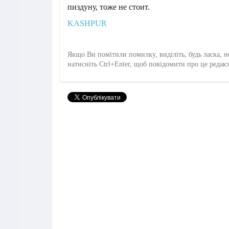
пиздуну, тоже не стоит.
KASHPUR
Якщо Ви помітили помилку, виділіть, будь ласка, н
натисніть Ctrl+Enter, щоб повідомити про це редак