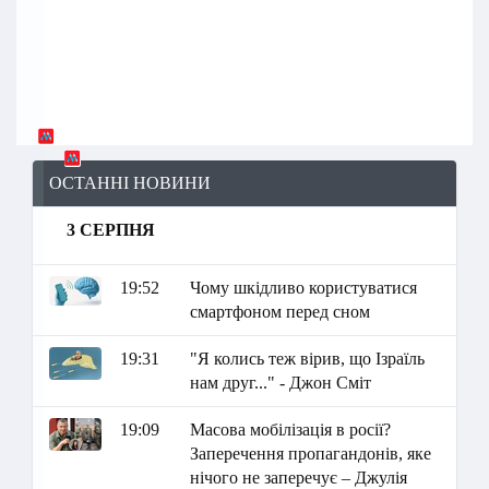
ОСТАННІ НОВИНИ
3 СЕРПНЯ
19:52
Чому шкідливо користуватися
смартфоном перед сном
19:31
"Я колись теж вірив, що Ізраїль
нам друг..." - Джон Сміт
19:09
Масова мобілізація в росії?
Заперечення пропагандонів, яке
нічого не заперечує – Джулія