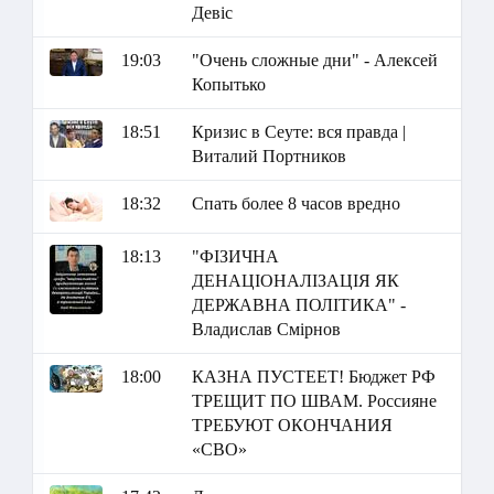
Девіс
19:03
"Очень сложные дни" - Алексей
Копытько
18:51
Кризис в Сеуте: вся правда |
Виталий Портников
18:32
Спать более 8 часов вредно
18:13
"ФІЗИЧНА
ДЕНАЦІОНАЛІЗАЦІЯ ЯК
ДЕРЖАВНА ПОЛІТИКА" -
Владислав Смірнов
18:00
КАЗНА ПУСТЕЕТ! Бюджет РФ
ТРЕЩИТ ПО ШВАМ. Россияне
ТРЕБУЮТ ОКОНЧАНИЯ
«СВО»