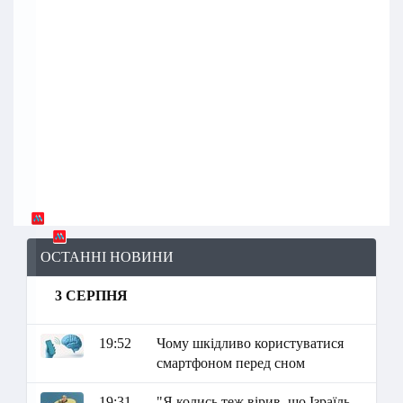
ОСТАННІ НОВИНИ
3 СЕРПНЯ
19:52
Чому шкідливо користуватися
смартфоном перед сном
19:31
"Я колись теж вірив, що Ізраїль