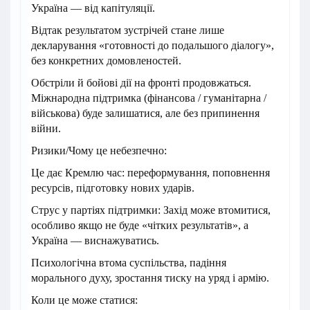
Україна — від капітуляції.
Відтак результатом зустрічей стане лише
декларування «готовності до подальшого діалогу»,
без конкретних домовленостей.
Обстріли й бойові дії на фронті продовжаться.
Міжнародна підтримка (фінансова / гуманітарна /
військова) буде залишатися, але без припинення
війни.
Ризики/Чому це небезпечно:
Це дає Кремлю час: переформування, поповнення
ресурсів, підготовку нових ударів.
Струс у партіях підтримки: Захід може втомитися,
особливо якщо не буде «чітких результатів», а
Україна — виснажуватись.
Психологічна втома суспільства, падіння
морального духу, зростання тиску на уряд і армію.
Коли це може статися: