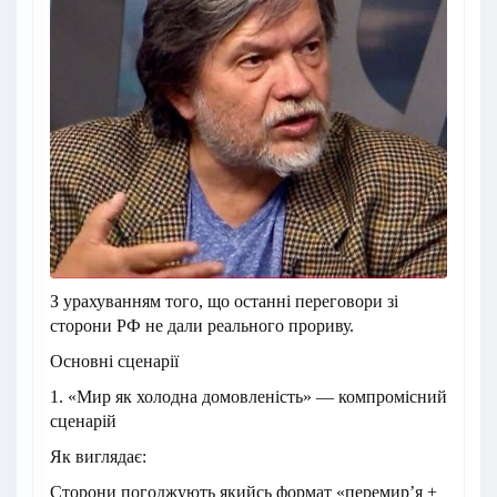
З урахуванням того, що останні переговори зі
сторони РФ не дали реального прориву.
Основні сценарії
1. «Мир як холодна домовленість» — компромісний
сценарій
Як виглядає:
Сторони погоджують якийсь формат «перемир’я +