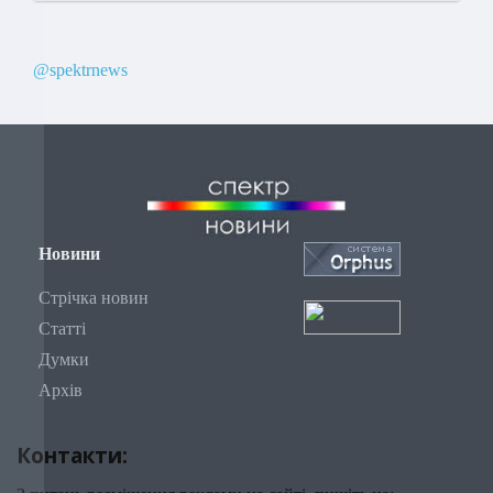
@spektrnews
Новини
Стрічка новин
Статті
Думки
Архів
Контакти: