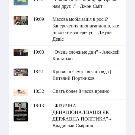
нам друг..." - Джон Сміт
19:09
Масова мобілізація в росії?
Заперечення пропагандонів, яке
нічого не заперечує – Джулія
Девіс
19:03
"Очень сложные дни" - Алексей
Копытько
18:51
Кризис в Сеуте: вся правда |
Виталий Портников
18:32
Спать более 8 часов вредно
18:13
"ФІЗИЧНА
ДЕНАЦІОНАЛІЗАЦІЯ ЯК
ДЕРЖАВНА ПОЛІТИКА" -
Владислав Смірнов